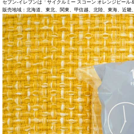
セブン-イレブンは「サイクルミー スコーン オレンジピール＆
販売地域：北海道、東北、関東、甲信越、北陸、東海、近畿