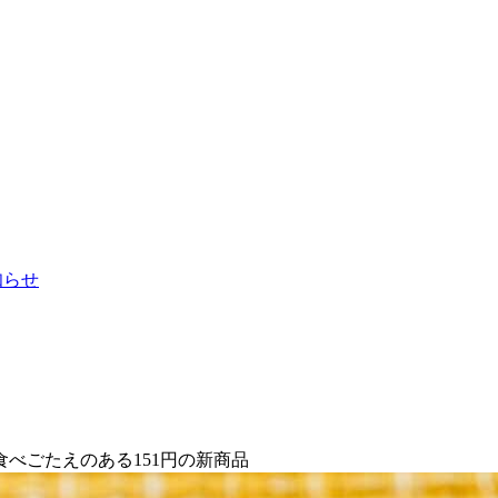
お知らせ
べごたえのある151円の新商品