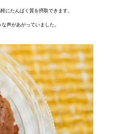
.4g。気軽にたんぱく質を摂取できます。
うな声があがっていました。