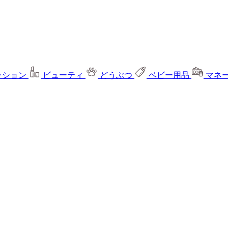
ッション
ビューティ
どうぶつ
ベビー用品
マネ