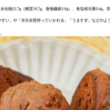
、炭水化物21.7g（糖質18.7g、食物繊維3.0g）、食塩相当量0
べやすい」や「水分全部持っていかれる」「うますぎ」などのよ
ね。