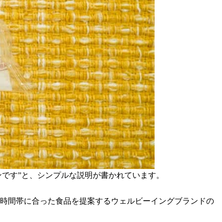
ンです”と、シンプルな説明が書かれています。
の時間帯に合った食品を提案するウェルビーイングブランドの