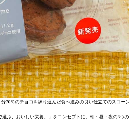
オ分70％のチョコを練り込んだ食べ進みの良い仕立てのスコー
で選ぶ、おいしい栄養。」をコンセプトに、朝・昼・夜の3つ