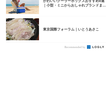
かわいいクーラーボックスおすすめ8選
｜小型・ミニからおしゃれブランドまで
【202...
東京国際フォーラム｜いとうあさこ
Recommended by