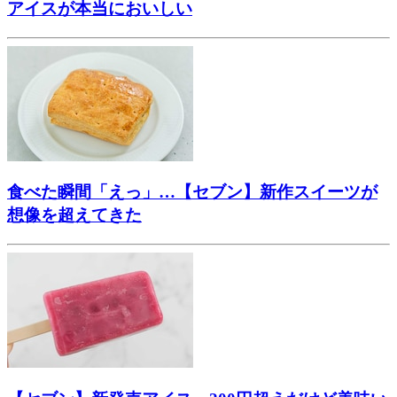
アイスが本当においしい
食べた瞬間「えっ」…【セブン】新作スイーツが
想像を超えてきた