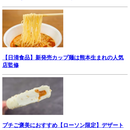
【日清食品】新発売カップ麺は熊本生まれの人気
店監修
プチご褒美におすすめ【ローソン限定】デザート