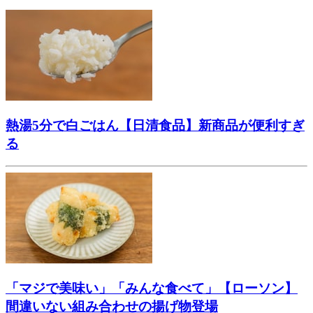
熱湯5分で白ごはん【日清食品】新商品が便利すぎ
る
「マジで美味い」「みんな食べて」【ローソン】
間違いない組み合わせの揚げ物登場