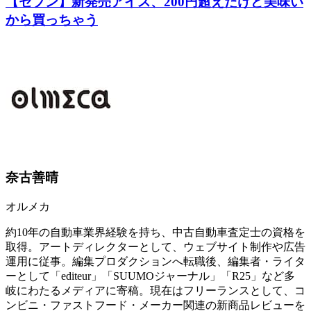
【セブン】新発売アイス、200円超えだけど美味い
から買っちゃう
奈古善晴
オルメカ
約10年の自動車業界経験を持ち、中古自動車査定士の資格を
取得。アートディレクターとして、ウェブサイト制作や広告
運用に従事。編集プロダクションへ転職後、編集者・ライタ
ーとして「editeur」「SUUMOジャーナル」「R25」など多
岐にわたるメディアに寄稿。現在はフリーランスとして、コ
ンビニ・ファストフード・メーカー関連の新商品レビューを