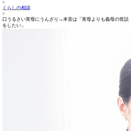
>
くらしの相談
>
口うるさい実母にうんざり→本音は「実母よりも義母の世話
をしたい」