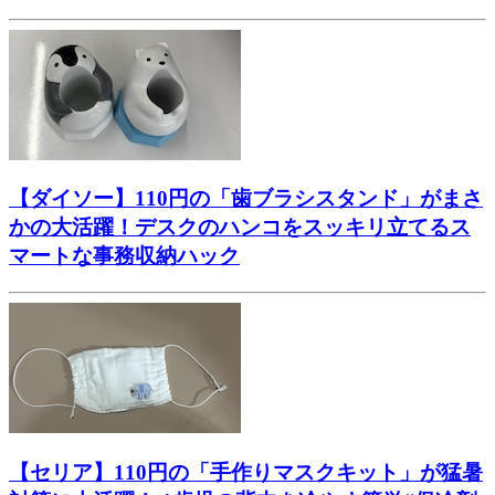
【ダイソー】110円の「歯ブラシスタンド」がまさ
かの大活躍！デスクのハンコをスッキリ立てるス
マートな事務収納ハック
【セリア】110円の「手作りマスクキット」が猛暑