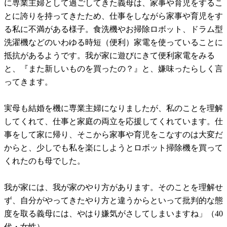
に専業主婦として過ごしてきた義母は、家事や育児をするこ
とに誇りを持ってきたため、仕事をしながら家事や育児をす
る私に不満がある様子。食洗機やお掃除ロボット、ドラム型
洗濯機などのいわゆる時短（便利）家電を使っていることに
抵抗があるようです。我が家に遊びにきて便利家電をみる
と、『また新しいものを買ったの？』と、嫌味ったらしく言
ってきます。
実母も結婚を機に専業主婦になりましたが、私のことを理解
してくれて、仕事と家庭の両立を応援してくれています。仕
事をして家に帰り、そこから家事や育児をこなすのは大変だ
からと、少しでも私を楽にしようとロボット掃除機を買って
くれたのも母でした。
我が家には、我が家のやり方があります。そのことを理解せ
ず、自分がやってきたやり方と違うからといって批判的な態
度を取る義母には、やはり嫌気がさしてしまいますね」（40
代・女性）