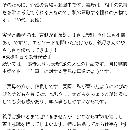
そのために、介護の資格も勉強中です。義母は、相手の気持
ちを常に考えてくれる人なので、私の尊敬する憧れの人物で
す」（30代・女性）
実母と義母では、言動が正反対。まさに“親しき仲にも礼儀
あり”ですね。エピソードを聞いただけでも、義母さんのや
さしさが伝わってきます！
■嫌味を言う義母が苦手
続いては、“義母よりも実母”派の女性のお話です。同じ専業
主婦でも、「仕事」に対する意見は真逆のようです。
「実母の方が、仲良しです。実際、私が育ったようにのびの
びと子どもを育てたいと思うし、子どもをちょっと預けるに
しても安心感があり、頼み事もしやすいからです。
義母は嫌いとまではいきませんが、少なからず気を遣うし、
苦手意識を持ってしまいます。特に結婚してから仕事をせず