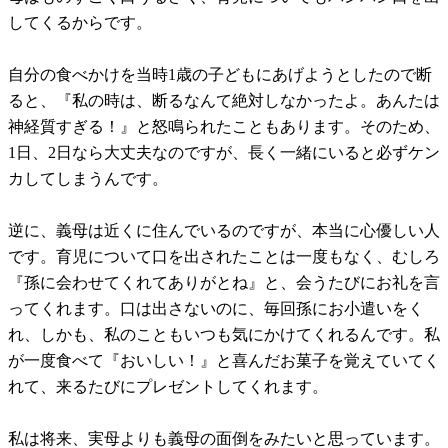
してくるからです。
自分の食べかけを当時1歳の子どもにあげようとしたので断
ると、『私の時は、断るなんて絶対しなかったよ。あんたは
神経質すぎる！』と怒鳴られたこともあります。そのため、
1日、2日なら大丈夫なのですが、長く一緒にいると必ずケン
カしてしまうんです。
逆に、義母は近くに住んでいるのですが、本当に心優しい人
です。育児について口を出されたことは一度もなく、むしろ
『孫に会わせてくれてありがとね』と、会うたびにお礼を言
ってくれます。口は出さないのに、毎回孫にお小遣いをく
れ、しかも、私のこともいつも気にかけてくれるんです。私
が一度食べて『おいしい！』と喜んだお菓子を覚えていてく
れて、来るたびにプレゼントしてくれます。
私は将来、実母よりも義母の面倒をみたいと思っています。