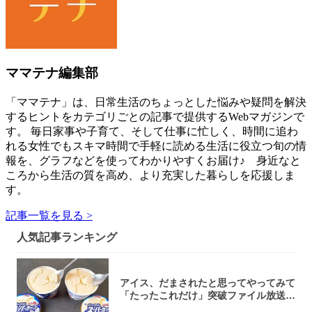
ママテナ編集部
「ママテナ」は、日常生活のちょっとした悩みや疑問を解決
するヒントをカテゴリごとの記事で提供するWebマガジンで
す。 毎日家事や子育て、そして仕事に忙しく、時間に追わ
れる女性でもスキマ時間で手軽に読める生活に役立つ旬の情
報を、グラフなどを使ってわかりやすくお届け♪ 身近なと
ころから生活の質を高め、より充実した暮らしを応援しま
す。
記事一覧を見る >
人気記事ランキング
アイス、だまされたと思ってやってみて
「たったこれだけ」突破ファイル放送で
大注目！...