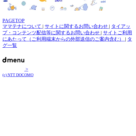
PAGETOP
ママテナについて
|
サイトに関するお問い合わせ
|
タイアッ
プ・コンテンツ配信等に関するお問い合わせ
|
サイトご利用
にあたって（ご利用端末からの外部送信のご案内含む）
|
タ
グ一覧
>
(c) NTT DOCOMO