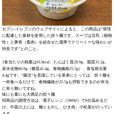
セブン-イレブンのウェブサイトによると、この商品は“環境
に配慮した食材を使用した担々麺です。スープは豆乳（植物
性）と豚骨（畜肉）を組合せた濃厚でクリーミーな味わいが
特長です”とのこと。
1食当たりの熱量は613kcal、たんぱく質28.9g、脂質31.2g、
炭水化物66.9g（糖質41.4g、食物繊維25.5g）、食塩相当量
4.4gです。“腸活”を意識している筆者にとっては、担々麺を
一杯食べるだけで、食物繊維が25.5gも摂取できるのが本当
に有り難いですね。
味にも量にも大満足の担々麺
同商品の調理方法は、電子レンジ（500W）で6分温めるだ
け。中皿の上には、麺ともやし、ひき肉、小松菜がのってい
ます。