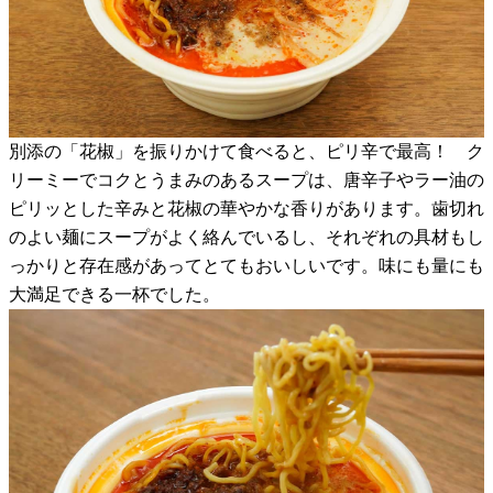
別添の「花椒」を振りかけて食べると、ピリ辛で最高！ ク
リーミーでコクとうまみのあるスープは、唐辛子やラー油の
ピリッとした辛みと花椒の華やかな香りがあります。歯切れ
のよい麺にスープがよく絡んでいるし、それぞれの具材もし
っかりと存在感があってとてもおいしいです。味にも量にも
大満足できる一杯でした。