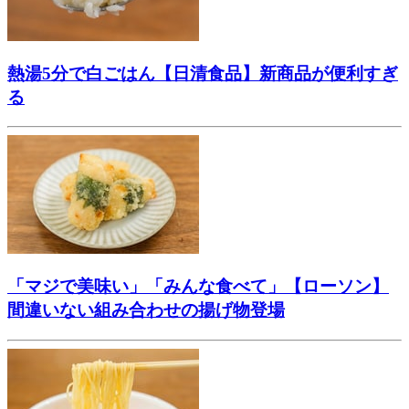
熱湯5分で白ごはん【日清食品】新商品が便利すぎ
る
「マジで美味い」「みんな食べて」【ローソン】
間違いない組み合わせの揚げ物登場