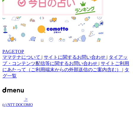
PAGETOP
ママテナについて
|
サイトに関するお問い合わせ
|
タイアッ
プ・コンテンツ配信等に関するお問い合わせ
|
サイトご利用
にあたって（ご利用端末からの外部送信のご案内含む）
|
タ
グ一覧
>
(c) NTT DOCOMO