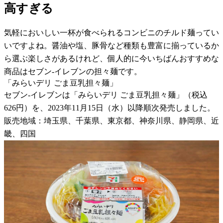
高すぎる
気軽においしい一杯が食べられるコンビニのチルド麺ってい
いですよね。醤油や塩、豚骨など種類も豊富に揃っているか
ら選ぶ楽しさがあるけれど、個人的に今いちばんおすすめな
商品はセブン-イレブンの担々麺です。
「みらいデリ ごま豆乳担々麺」
セブン-イレブンは「みらいデリ ごま豆乳担々麺」（税込
626円）を、2023年11月15日（水）以降順次発売しました。
販売地域：埼玉県、千葉県、東京都、神奈川県、静岡県、近
畿、四国