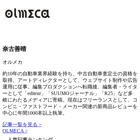
奈古善晴
オルメカ
約10年の自動車業界経験を持ち、中古自動車査定士の資格を
取得。アートディレクターとして、ウェブサイト制作や広告
運用に従事。編集プロダクションへ転職後、編集者・ライタ
ーとして「editeur」「SUUMOジャーナル」「R25」など多
岐にわたるメディアに寄稿。現在はフリーランスとして、コ
ンビニ・ファストフード・メーカー関連の新商品レビューを
中心に年間1000本以上執筆。
記事一覧を見る >
OLMECA >
人気記事ランキング