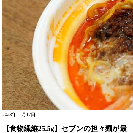
2023年11月17日
【食物繊維25.5g】セブンの担々麺が最