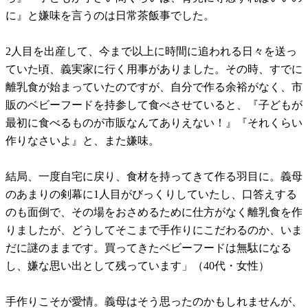
に』と嫌味を言うのは日常茶飯事でした。
2人目を出産して、今まで以上に時間に追われる日々を送っ
ていた頃、義実家に行く用事がありました。その時、すでに
離乳食が始まっていたのですが、自分で作る余裕がなく、市
販のベビーフードを持参して食べさせていると、『子どもが
最初に食べるものが市販なんてありえない！』『それくらい
作りなさいよ』と、また嫌味。
結局、一度自宅に戻り、食材を持ってきて作る羽目に。義母
のあまりの剣幕に1人目がびっくりしていたし、口答えする
のも面倒で、その場をおさめるために仕方がなく離乳食を作
りましたが、どうしてそこまで手作りにこだわるのか、いま
だに謎のままです。買ってきたベビーフードは無駄になる
し、嫌な思い出として残っています」（40代・女性）
手作りこそが愛情。義母はそう思ったのかもしれませんが、