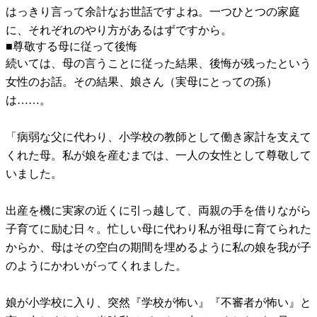
はっきり言って余計なお世話ですよね。一つひとつの家庭
に、それぞれのやり方があるはずですから。
■尊敬する母に従って後悔
続いては、母の言うことに従った結果、後悔が残ったという
女性のお話。その結果、娘さん（実母にとっての孫）
は……。
「病弱な父に代わり、小学校の教師として働き家計を支えて
くれた母。私が娘を産むまでは、一人の女性として尊敬して
いました。
出産を機に実家の近くに引っ越して、両親の手を借りながら
子育てに励む日々。忙しい母に代わり私が祖母に育てられた
からか、母はその空白の期間を埋めるように私の娘を我が子
のようにかわいがってくれました。
娘が小学校に入り、突然『学校が怖い』『不審者が怖い』と