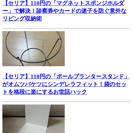
【セリア】110円の「マグネットスポンジホルダ
ー」で解決！診察券やカードの迷子を防ぐ意外な
リビング収納術
【セリア】110円の「ポールプランタースタンド」
がオムツバケツにシンデレラフィット！袋のセッ
トを格段に楽にするお世話ハック