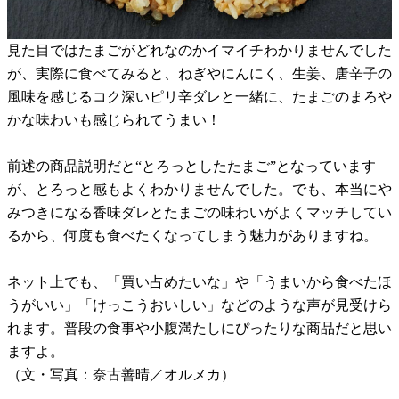
見た目ではたまごがどれなのかイマイチわかりませんでした
が、実際に食べてみると、ねぎやにんにく、生姜、唐辛子の
風味を感じるコク深いピリ辛ダレと一緒に、たまごのまろや
かな味わいも感じられてうまい！
前述の商品説明だと“とろっとしたたまご”となっています
が、とろっと感もよくわかりませんでした。でも、本当にや
みつきになる香味ダレとたまごの味わいがよくマッチしてい
るから、何度も食べたくなってしまう魅力がありますね。
ネット上でも、「買い占めたいな」や「うまいから食べたほ
うがいい」「けっこうおいしい」などのような声が見受けら
れます。普段の食事や小腹満たしにぴったりな商品だと思い
ますよ。
（文・写真：奈古善晴／オルメカ）