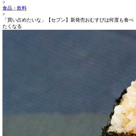
>
食品・飲料
>
「買い占めたいな」【セブン】新発売おむすびは何度も食べ
たくなる