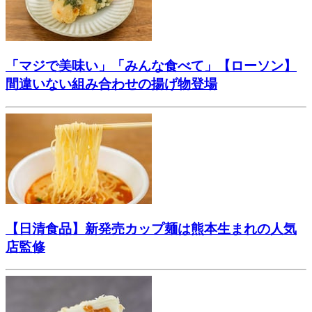
「マジで美味い」「みんな食べて」【ローソン】
間違いない組み合わせの揚げ物登場
【日清食品】新発売カップ麺は熊本生まれの人気
店監修