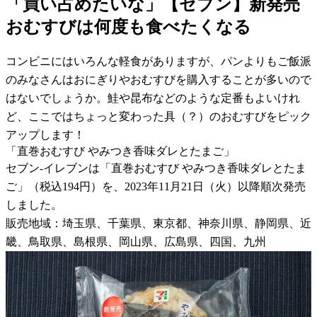
「買い占めたいな」【セブン】新発売
おむすびは何度も食べたくなる
コンビニにはいろんな軽食がありますが、パンよりもご飯派
のみなさんはおにぎりやおむすびを購入することが多いので
はないでしょうか。鮭や昆布などのような定番もよいけれ
ど、ここではちょっと変わった具（？）のおむすびをピック
アップします！
「直巻おむすび やみつき香味ダレとたまご」
セブン-イレブンは「直巻おむすび やみつき香味ダレとたま
ご」（税込194円）を、2023年11月21日（火）以降順次発売
しました。
販売地域：埼玉県、千葉県、東京都、神奈川県、静岡県、近
畿、鳥取県、島根県、岡山県、広島県、四国、九州