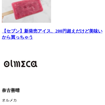
【セブン】新発売アイス、200円超えだけど美味い
から買っちゃう
奈古善晴
オルメカ