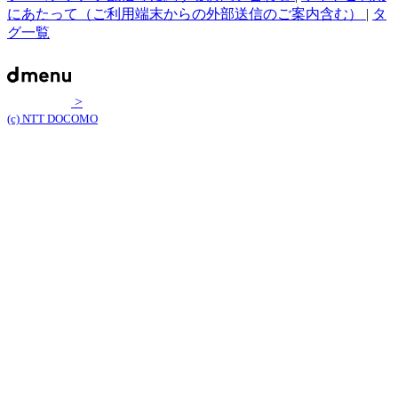
にあたって（ご利用端末からの外部送信のご案内含む）
|
タ
グ一覧
>
(c) NTT DOCOMO