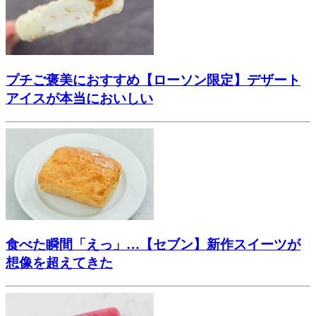
プチご褒美におすすめ【ローソン限定】デザート
アイスが本当においしい
食べた瞬間「えっ」…【セブン】新作スイーツが
想像を超えてきた