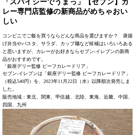
「スパイシーでうまっ」【セブン】カ
レー専門店監修の新商品がめちゃおい
しい
コンビニでご飯を買うならどんな商品を選びますか？ 唐揚
げ弁当やパスタ、サラダ、カップ麺など候補はいろいろある
と思いますが、カレーがお好きならセブン-イレブンの新商
品がおすすめです。
「銀座デリー監修 ビーフカレードリア」
セブン-イレブンは「銀座デリー監修 ビーフカレードリア」
（税込540円）を、2023年11月22日（水）以降順次発売しま
した。
販売地域：東北、関東、甲信越、北陸、東海、近畿、中国、
四国、九州