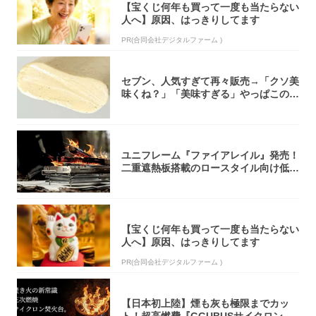
【宝くじ何年も買って一度も当たらない
人へ】原因、はっきりしてます
PR(合同会社デジタルファーム )
セブン、人気すぎて再々販売→「クソ美
味くね？」「美味すぎる」やっぱこのク
オリティ...
ユニフレーム『ファイアレイル』発売！
二重遮熱板搭載のロースタイル向け低型
焚き火台
【宝くじ何年も買って一度も当たらない
人へ】原因、はっきりしてます
PR(合同会社デジタルファーム )
【日本初上陸】煙も灰も極限までカッ