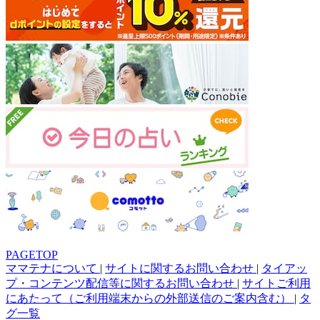
PAGETOP
ママテナについて
|
サイトに関するお問い合わせ
|
タイアッ
プ・コンテンツ配信等に関するお問い合わせ
|
サイトご利用
にあたって（ご利用端末からの外部送信のご案内含む）
|
タ
グ一覧