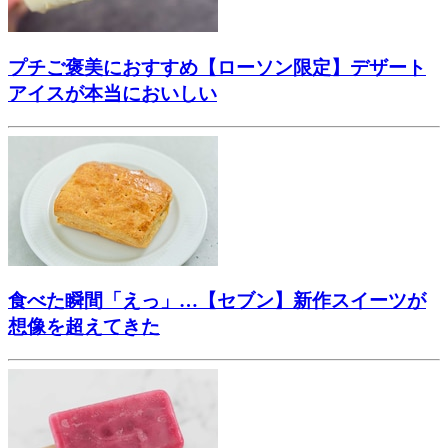
プチご褒美におすすめ【ローソン限定】デザート
アイスが本当においしい
食べた瞬間「えっ」…【セブン】新作スイーツが
想像を超えてきた