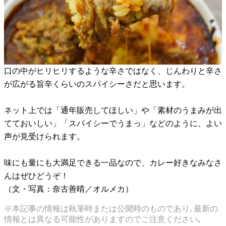
口の中がヒリヒリするような辛さではなく、じんわりと辛さ
が広がる旨辛くらいのスパイシーさだと思います。
ネット上では「通年販売してほしい」や「素材のうまみが出
てておいしい」「スパイシーでうまっ」などのように、よい
声が見受けられます。
味にも量にも大満足できる一品なので、カレー好きなみなさ
んはぜひどうぞ！
（文・写真：奈古善晴／オルメカ）
※本記事の情報は執筆時または公開時のものであり､最新の
情報とは異なる可能性がありますのでご注意ください｡