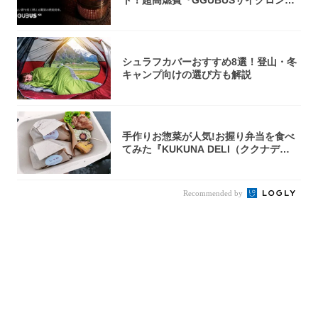
ト！超高燃費『GGUBUSサイクロン焚
火台』が...
シュラフカバーおすすめ8選！登山・冬
キャンプ向けの選び方も解説
手作りお惣菜が人気!お握り弁当を食べ
てみた『KUKUNA DELI（ククナデ
リ）...
Recommended by