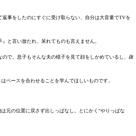
て返事をしたのにすぐに受け取らない、自分は大音量でTVを
手』と言い放たれ、呆れてものも言えません。
なので。息子もそんな夫の様子を見て顔をしかめているし、疎
しはペースを合わせることを学んでほしいものです。
物は元の位置に戻さず出しっぱなし。とにかく“やりっぱな