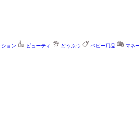
ッション
ビューティ
どうぶつ
ベビー用品
マネ