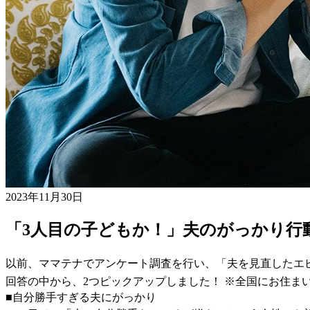
2023年11月30日
「3人目の子どもか！」夫のがっかり行
以前、ママテナでアンケート調査を行い、「夫を見直したエ
回答の中から、2つピックアップしました！ ※全国にお住まい
■自分勝手すぎる夫にがっかり