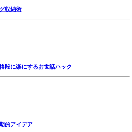
グ収納術
を格段に楽にするお世話ハック
期的アイデア