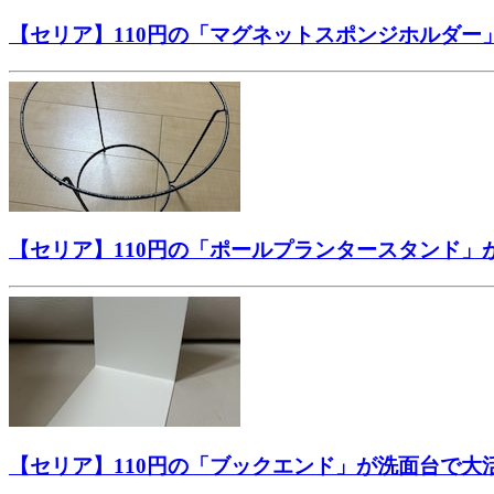
【セリア】110円の「マグネットスポンジホルダ
【セリア】110円の「ポールプランタースタンド
【セリア】110円の「ブックエンド」が洗面台で