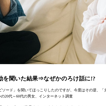
動を聞いた結果⇒なぜかのろけ話に!?
ピソード」を聞いてほっこりしたのですが、今度はその逆、「
の20代～60代の男女、インターネット調査