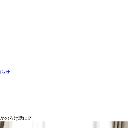
お知らせ
かのろけ話に!?