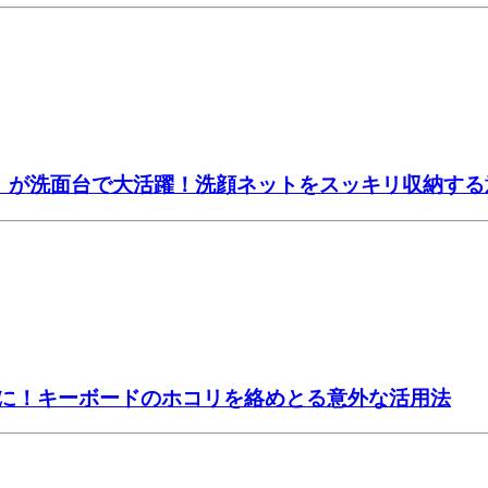
ー」が洗面台で大活躍！洗顔ネットをスッキリ収納する
主に！キーボードのホコリを絡めとる意外な活用法