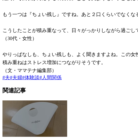
もう一つは『ちょい残し』ですね。あと２口くらいでなくな
こうしたことが積み重なって、日々がっかりしながら過ごし
（30代・女性）
やりっぱなしも、ちょい残しも、よく聞きますよね。この女
積み重ねはストレス増加につながりそうです。
（文・ママテナ編集部）
#
夫
#
夫婦
#
体験談
#
人間関係
関連記事