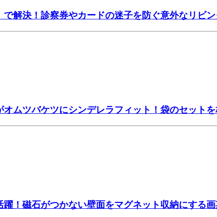
ー」で解決！診察券やカードの迷子を防ぐ意外なリビン
」がオムツバケツにシンデレラフィット！袋のセット
大活躍！磁石がつかない壁面をマグネット収納にする画