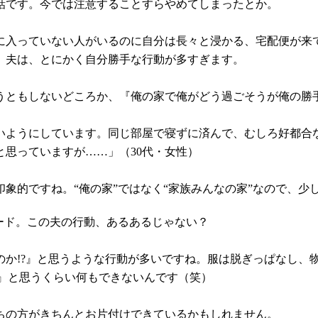
話です。今では注意することすらやめてしまったとか。
に入っていない人がいるのに自分は長々と浸かる、宅配便が来
。夫は、とにかく自分勝手な行動が多すぎます。
うともしないどころか、『俺の家で俺がどう過ごそうが俺の勝
いようにしています。同じ部屋で寝ずに済んで、むしろ好都合
思っていますが……」（30代・女性）
象的ですね。“俺の家”ではなく“家族みんなの家”なので、少
ード。この夫の行動、あるあるじゃない？
のか!?』と思うような行動が多いですね。服は脱ぎっぱなし、
?』と思うくらい何もできないんです（笑）
ちの方がきちんとお片付けできているかもしれません。