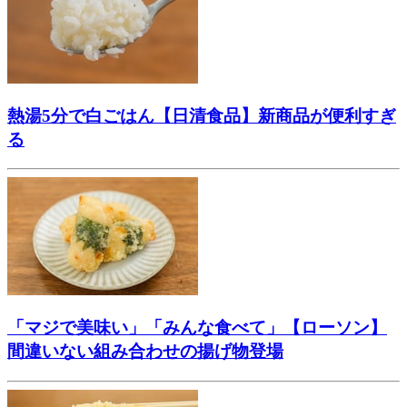
熱湯5分で白ごはん【日清食品】新商品が便利すぎ
る
「マジで美味い」「みんな食べて」【ローソン】
間違いない組み合わせの揚げ物登場