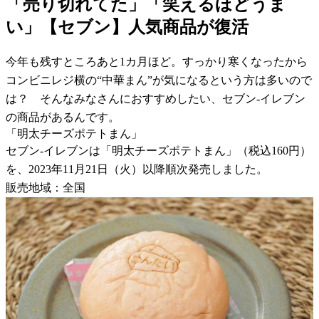
「売り切れてた」「笑えるほどうま
い」【セブン】人気商品が復活
今年も残すところあと1カ月ほど。すっかり寒くなったから
コンビニレジ横の“中華まん”が気になるという方は多いので
は？ そんなみなさんにおすすめしたい、セブン-イレブン
の商品があるんです。
「明太チーズポテトまん」
セブン-イレブンは「明太チーズポテトまん」（税込160円）
を、2023年11月21日（火）以降順次発売しました。
販売地域：全国