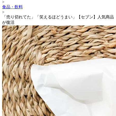
>
食品・飲料
>
「売り切れてた」「笑えるほどうまい」【セブン】人気商品
が復活