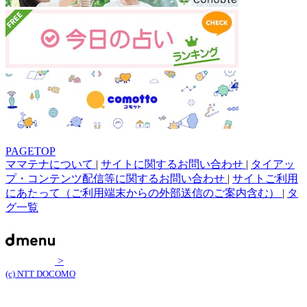
PAGETOP
ママテナについて
|
サイトに関するお問い合わせ
|
タイアッ
プ・コンテンツ配信等に関するお問い合わせ
|
サイトご利用
にあたって（ご利用端末からの外部送信のご案内含む）
|
タ
グ一覧
>
(c) NTT DOCOMO