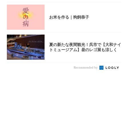
お米を作る｜狗飼恭子
夏の新たな夜間観光！呉市で【大和ナイ
トミュージアム】昼のレゴ展も涼しく
Recommended by