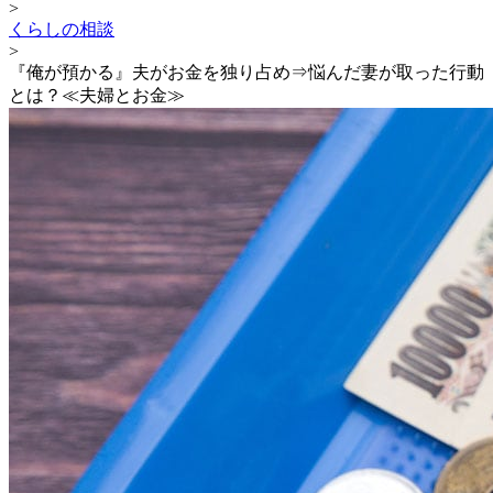
>
くらしの相談
>
『俺が預かる』夫がお金を独り占め⇒悩んだ妻が取った行動
とは？≪夫婦とお金≫