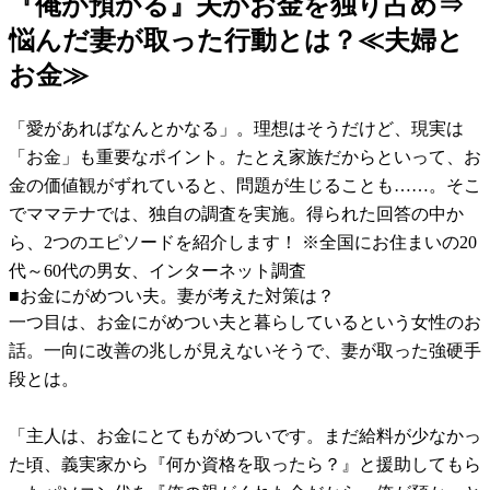
『俺が預かる』夫がお金を独り占め⇒
悩んだ妻が取った行動とは？≪夫婦と
お金≫
「愛があればなんとかなる」。理想はそうだけど、現実は
「お金」も重要なポイント。たとえ家族だからといって、お
金の価値観がずれていると、問題が生じることも……。そこ
でママテナでは、独自の調査を実施。得られた回答の中か
ら、2つのエピソードを紹介します！ ※全国にお住まいの20
代～60代の男女、インターネット調査
■お金にがめつい夫。妻が考えた対策は？
一つ目は、お金にがめつい夫と暮らしているという女性のお
話。一向に改善の兆しが見えないそうで、妻が取った強硬手
段とは。
「主人は、お金にとてもがめついです。まだ給料が少なかっ
た頃、義実家から『何か資格を取ったら？』と援助してもら