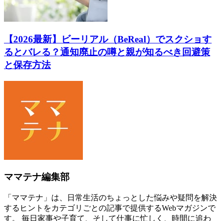
【2026最新】ビーリアル（BeReal）でスクショす
るとバレる？通知廃止の噂と親が知るべき回避策
と保存方法
ママテナ編集部
「ママテナ」は、日常生活のちょっとした悩みや疑問を解決
するヒントをカテゴリごとの記事で提供するWebマガジンで
す。 毎日家事や子育て、そして仕事に忙しく、時間に追わ