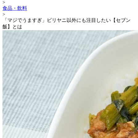
>
食品・飲料
>
「マジでうますぎ」ビリヤニ以外にも注目したい【セブン
飯】とは