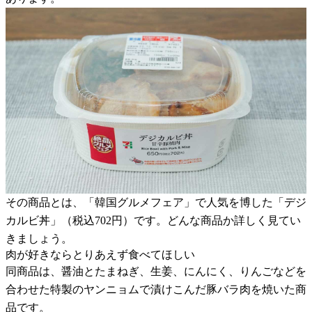
その商品とは、「韓国グルメフェア」で人気を博した「デジ
カルビ丼」（税込702円）です。どんな商品か詳しく見てい
きましょう。
肉が好きならとりあえず食べてほしい
同商品は、醤油とたまねぎ、生姜、にんにく、りんごなどを
合わせた特製のヤンニョムで漬けこんだ豚バラ肉を焼いた商
品です。