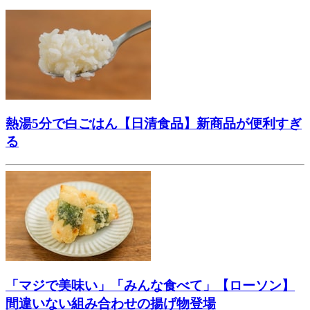
熱湯5分で白ごはん【日清食品】新商品が便利すぎ
る
「マジで美味い」「みんな食べて」【ローソン】
間違いない組み合わせの揚げ物登場