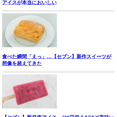
アイスが本当においしい
食べた瞬間「えっ」…【セブン】新作スイーツが
想像を超えてきた