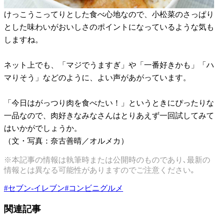
けっこうこってりとした食べ心地なので、小松菜のさっぱり
とした味わいがおいしさのポイントになっているような気も
しますね。
ネット上でも、「マジでうますぎ」や「一番好きかも」「ハ
マりそう」などのように、よい声があがっています。
「今日はがっつり肉を食べたい！」というときにぴったりな
一品なので、肉好きなみなさんはとりあえず一回試してみて
はいかがでしょうか。
（文・写真：奈古善晴／オルメカ）
※本記事の情報は執筆時または公開時のものであり､最新の
情報とは異なる可能性がありますのでご注意ください｡
#
セブン-イレブン
#
コンビニグルメ
関連記事