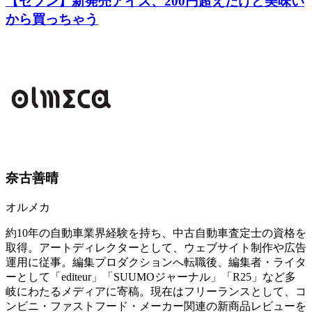
【セブン】新発売アイス、200円超えだけど美味い
から買っちゃう
奈古善晴
オルメカ
約10年の自動車業界経験を持ち、中古自動車査定士の資格を
取得。アートディレクターとして、ウェブサイト制作や広告
運用に従事。編集プロダクションへ転職後、編集者・ライタ
ーとして「editeur」「SUUMOジャーナル」「R25」など多
岐にわたるメディアに寄稿。現在はフリーランスとして、コ
ンビニ・ファストフード・メーカー関連の新商品レビューを