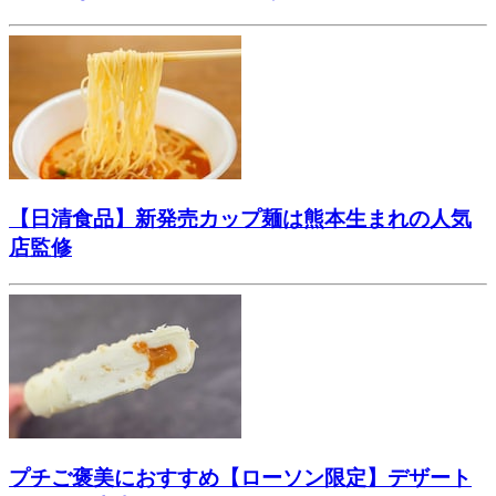
【日清食品】新発売カップ麺は熊本生まれの人気
店監修
プチご褒美におすすめ【ローソン限定】デザート