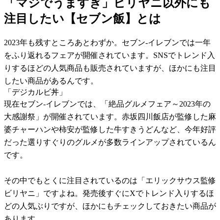
「マジでうますぎ」ビリヤニ以外にも
注目したい【セブン飯】とは
2023年も残すところあとわずか。セブン-イレブンでは一年
をふり返れるフェアが開催されています。SNSでトレンド入
りするほどの人気商品も販売されていますが、ほかにも注目
したい商品があるんです。
「デジカルビ丼」
現在セブン-イレブンでは、「絶品グルメフェア～2023年の
大感謝祭」が開催されています。赤坂四川飯店が監修した麻
婆チャーハンや柿安が監修した牛すきうどんなど、今年好評
だった選りすぐりのグルメが多数ラインアップされているん
です。
その中でもとくに注目されているのは「エリックサウス監修
ビリヤニ」ですよね。発売後すぐにXでトレンド入りするほ
どの人気ぶりですが、ほかにもチェックしておきたい商品が
あります。