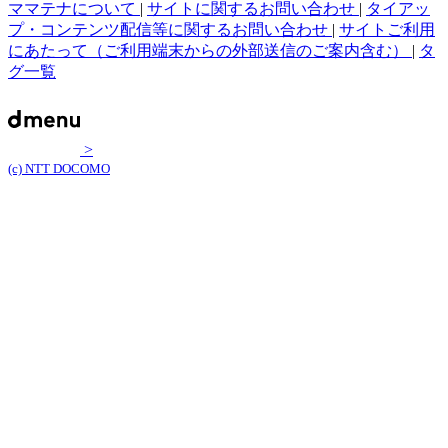
ママテナについて
|
サイトに関するお問い合わせ
|
タイアッ
プ・コンテンツ配信等に関するお問い合わせ
|
サイトご利用
にあたって（ご利用端末からの外部送信のご案内含む）
|
タ
グ一覧
>
(c) NTT DOCOMO