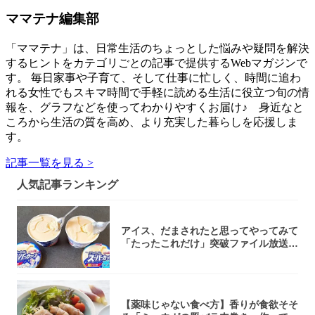
ママテナ編集部
「ママテナ」は、日常生活のちょっとした悩みや疑問を解決
するヒントをカテゴリごとの記事で提供するWebマガジンで
す。 毎日家事や子育て、そして仕事に忙しく、時間に追わ
れる女性でもスキマ時間で手軽に読める生活に役立つ旬の情
報を、グラフなどを使ってわかりやすくお届け♪ 身近なと
ころから生活の質を高め、より充実した暮らしを応援しま
す。
記事一覧を見る >
人気記事ランキング
アイス、だまされたと思ってやってみて
「たったこれだけ」突破ファイル放送で
大注目！...
【薬味じゃない食べ方】香りが食欲そそ