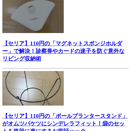
【セリア】110円の「マグネットスポンジホルダ
ー」で解決！診察券やカードの迷子を防ぐ意外な
リビング収納術
【セリア】110円の「ポールプランタースタンド」
がオムツバケツにシンデレラフィット！袋のセッ