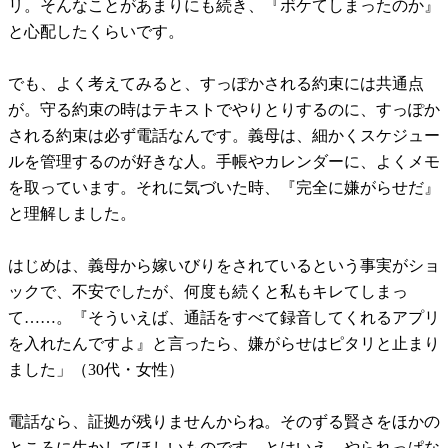
リ。そんなことがあまりにも続き、『ボケてしまったのか』
と心配したくらいです。
でも、よく考えてみると、すっぽかされる約束には共通点
が。守る約束の時はテキストでやりとりするのに、すっぽか
される約束は必ず電話なんです。義母は、細かくスケジュー
ルを管理するのが好きな人。手帳やカレンダーに、よくメモ
を取っています。それに気づいた時、『完全に嫌がらせだ』
と理解しました。
はじめは、義母から嫁いびりをされているという事実がショ
ックで、不安でしたが、何度も続くと私もキレてしまっ
て……。『そういえば、通話をすべて録音してくれるアプリ
を入れたんですよ』と言ったら、嫌がらせはピタリと止まり
ました」（30代・女性）
電話なら、証拠が残りませんからね。そのずる賢さをほかの
ところに生かしてほしいものです。とはいえ、やられっぱな