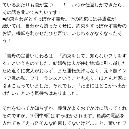
ているあたりも腹が立つ……！ いつか仕返しができたら、
その話も聞いてみたいです！
■約束をわざとすっぽかす義母。その約束には共通点が！
続いては、自分から誘ったくせに、約束をすっぽかす義母の
お話。機転を利かせたひと言で、いじわるがなくなったそ
う！
「義母の定番いじわるは、『約束をして、知らないフリをす
る』というものでした。結婚後は夫が住む地域に引っ越した
ため近くに友人がおらず、また運転免許もなく、元々超イン
ドア派の私。フリーランスということもあり、ほとんど家に
引きこもっていました。それでも、『たまにはどこかへ出か
けたい』という気持ちはありました。
それを知ってか知らずか、義母がよくおでかけに誘ってくれ
るのですが、10回中8回はすっぽかされます。確認の電話を
入れても『えっ!? そんな約束してないけど…』と、驚いたフ