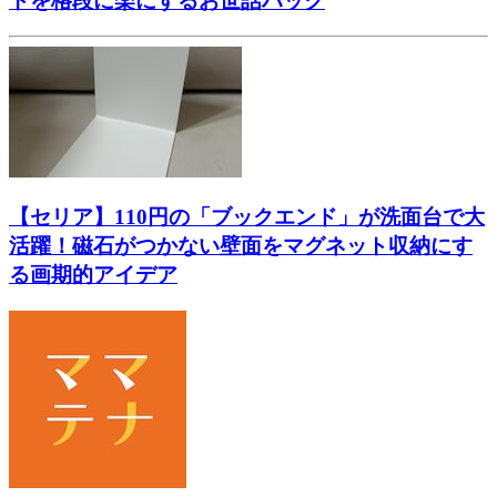
トを格段に楽にするお世話ハック
【セリア】110円の「ブックエンド」が洗面台で大
活躍！磁石がつかない壁面をマグネット収納にす
る画期的アイデア