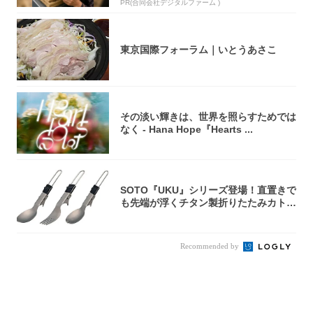
PR(合同会社デジタルファーム )
東京国際フォーラム｜いとうあさこ
その淡い輝きは、世界を照らすためでは
なく - Hana Hope『Hearts ...
SOTO『UKU』シリーズ登場！直置きで
も先端が浮くチタン製折りたたみカトラ
リー
Recommended by