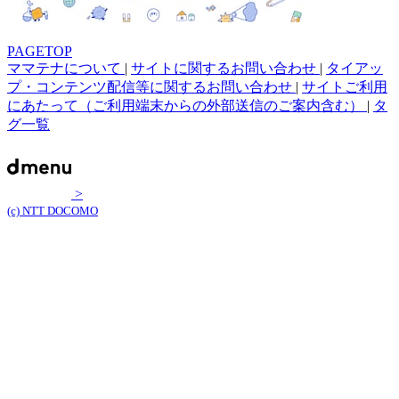
PAGETOP
ママテナについて
|
サイトに関するお問い合わせ
|
タイアッ
プ・コンテンツ配信等に関するお問い合わせ
|
サイトご利用
にあたって（ご利用端末からの外部送信のご案内含む）
|
タ
グ一覧
>
(c) NTT DOCOMO