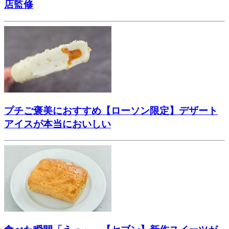
店監修
プチご褒美におすすめ【ローソン限定】デザート
アイスが本当においしい