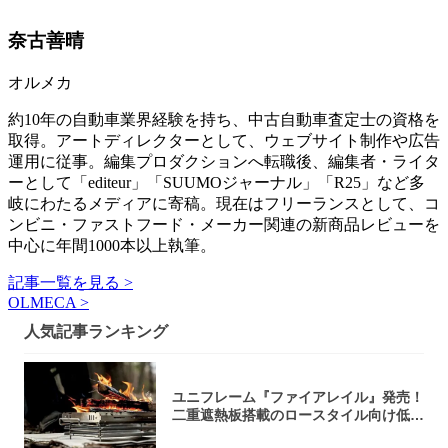
奈古善晴
オルメカ
約10年の自動車業界経験を持ち、中古自動車査定士の資格を
取得。アートディレクターとして、ウェブサイト制作や広告
運用に従事。編集プロダクションへ転職後、編集者・ライタ
ーとして「editeur」「SUUMOジャーナル」「R25」など多
岐にわたるメディアに寄稿。現在はフリーランスとして、コ
ンビニ・ファストフード・メーカー関連の新商品レビューを
中心に年間1000本以上執筆。
記事一覧を見る >
OLMECA >
人気記事ランキング
ユニフレーム『ファイアレイル』発売！
二重遮熱板搭載のロースタイル向け低型
焚き火台