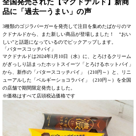
全国発売された【マクドナルド】新商
品に「過去一うまい」の声
3種類のゴジラバーガーを発売して注目を集めたばかりのマ
クドナルドから、また新しい商品が登場しました！ “おい
しい”と話題になっているのでピックアップします。
「バタースコッチパイ」
マクドナルドは2024年1月10日（水）に、とろけるクリーム
がぎっしり詰まったホットスイーツ「とろけるホットパイ」
から、新作の「バタースコッチパイ」（210円～）と、リニ
ューアルした「ベルギーショコラパイ」（210円～）を全国
の店舗で期間限定発売しました。
※価格はすべて店頭税込価格です