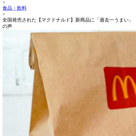
>
食品・飲料
>
全国発売された【マクドナルド】新商品に「過去一うまい」
の声