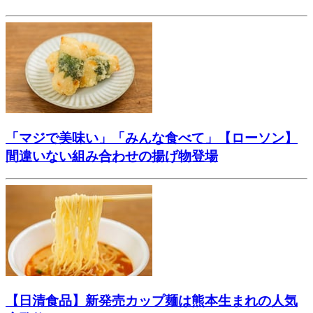
「マジで美味い」「みんな食べて」【ローソン】
間違いない組み合わせの揚げ物登場
【日清食品】新発売カップ麺は熊本生まれの人気