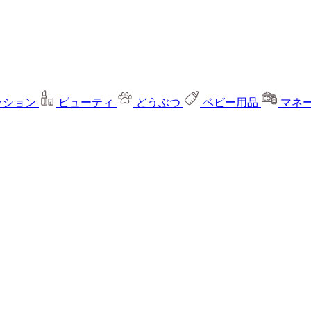
ッション
ビューティ
どうぶつ
ベビー用品
マネ