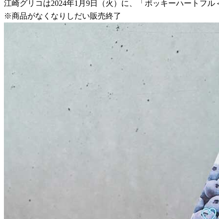
江崎グリコは2024年1月9日（火）に、「ポッキーハートフ
※商品がなくなりしだい販売終了