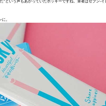
た”という声もあがっていたポッキーですね。筆者はセブン-
ンに。