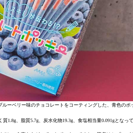
ブルーベリー味のチョコレートをコーティングした、青色のポ
1.8g、脂質5.7g、炭水化物19.3g、食塩相当量0.091gとな