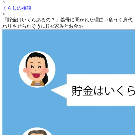
>
くらしの相談
>
『貯金はいくらあるの？』義母に聞かれた理由⇒危うく肩代
わりさせられそうに!?≪家族とお金≫