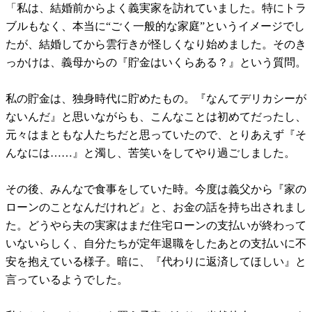
「私は、結婚前からよく義実家を訪れていました。特にトラ
ブルもなく、本当に“ごく一般的な家庭”というイメージでし
たが、結婚してから雲行きが怪しくなり始めました。そのき
っかけは、義母からの『貯金はいくらある？』という質問。
私の貯金は、独身時代に貯めたもの。『なんてデリカシーが
ないんだ』と思いながらも、こんなことは初めてだったし、
元々はまともな人たちだと思っていたので、とりあえず『そ
んなには……』と濁し、苦笑いをしてやり過ごしました。
その後、みんなで食事をしていた時。今度は義父から『家の
ローンのことなんだけれど』と、お金の話を持ち出されまし
た。どうやら夫の実家はまだ住宅ローンの支払いが終わって
いないらしく、自分たちが定年退職をしたあとの支払いに不
安を抱えている様子。暗に、『代わりに返済してほしい』と
言っているようでした。