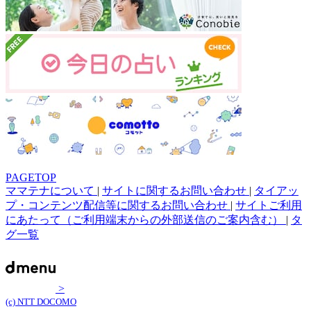
PAGETOP
ママテナについて
|
サイトに関するお問い合わせ
|
タイアッ
プ・コンテンツ配信等に関するお問い合わせ
|
サイトご利用
にあたって（ご利用端末からの外部送信のご案内含む）
|
タ
グ一覧
>
(c) NTT DOCOMO