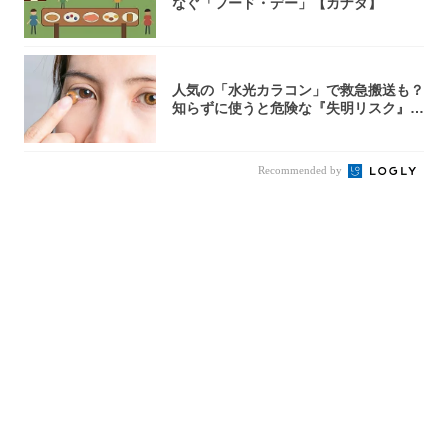
なぐ「フード・デー」【カナダ】
人気の「水光カラコン」で救急搬送も？
知らずに使うと危険な『失明リスク』と
医師が教...
Recommended by