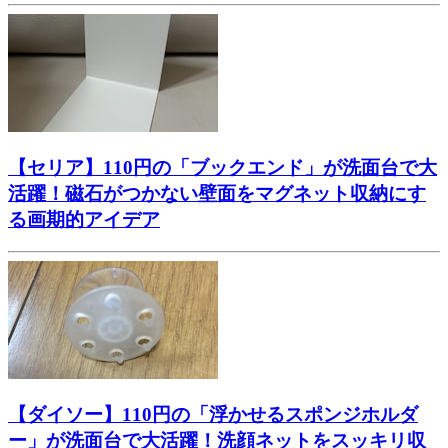
【セリア】110円の「ブックエンド」が洗面台で大
活躍！磁石がつかない壁面をマグネット収納にす
る画期的アイデア
【ダイソー】110円の「浮かせるスポンジホルダ
ー」が洗面台で大活躍！洗顔ネットをスッキリ収