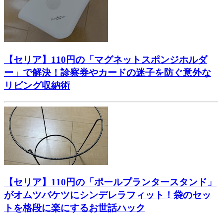
【セリア】110円の「マグネットスポンジホルダ
ー」で解決！診察券やカードの迷子を防ぐ意外な
リビング収納術
【セリア】110円の「ポールプランタースタンド」
がオムツバケツにシンデレラフィット！袋のセッ
トを格段に楽にするお世話ハック