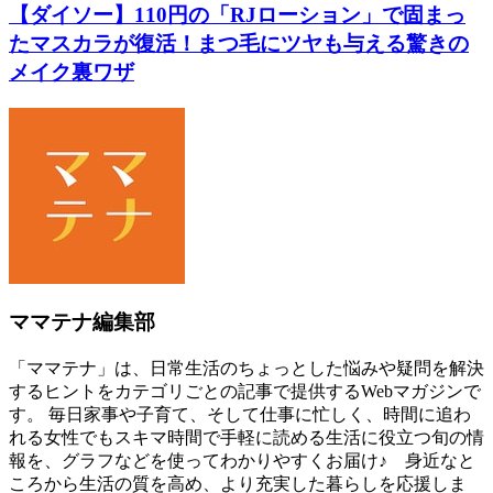
【ダイソー】110円の「RJローション」で固まっ
たマスカラが復活！まつ毛にツヤも与える驚きの
メイク裏ワザ
ママテナ編集部
「ママテナ」は、日常生活のちょっとした悩みや疑問を解決
するヒントをカテゴリごとの記事で提供するWebマガジンで
す。 毎日家事や子育て、そして仕事に忙しく、時間に追わ
れる女性でもスキマ時間で手軽に読める生活に役立つ旬の情
報を、グラフなどを使ってわかりやすくお届け♪ 身近なと
ころから生活の質を高め、より充実した暮らしを応援しま