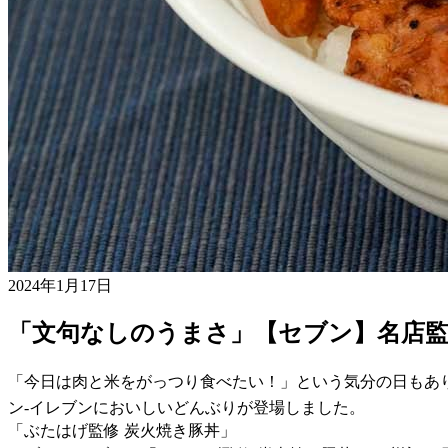
2024年1月17日
「文句なしのうまさ」【セブン】名店
「今日は肉と米をがっつり食べたい！」という気分の日もあ
ン-イレブンにおいしいどんぶりが登場しました。
「ぶたはげ監修 炭火焼き豚丼」