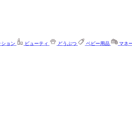
ッション
ビューティ
どうぶつ
ベビー用品
マネ