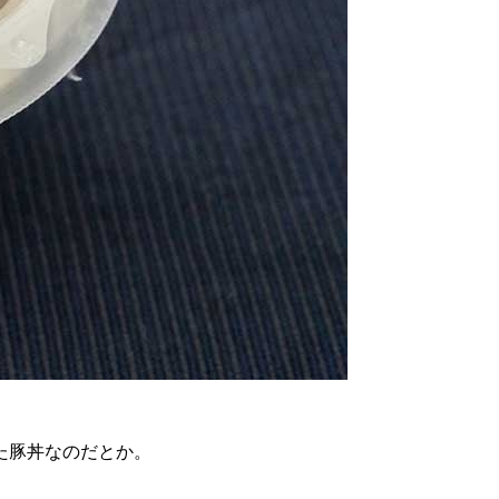
た豚丼なのだとか。