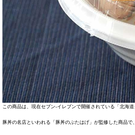
この商品は、現在セブン-イレブンで開催されている「北海
豚丼の名店といわれる「豚丼のぶたはげ」が監修した商品で