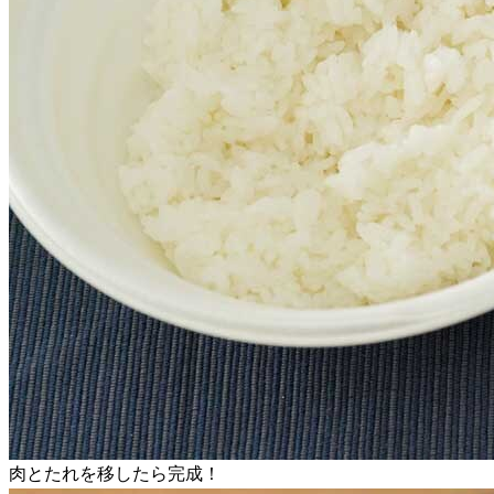
肉とたれを移したら完成！