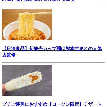
【日清食品】新発売カップ麺は熊本生まれの人気
店監修
プチご褒美におすすめ【ローソン限定】デザート