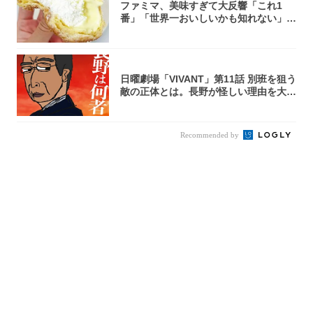
ファミマ、美味すぎて大反響「これ1
番」「世界一おいしいかも知れない」
「飲めそう」
日曜劇場「VIVANT」第11話 別班を狙う
敵の正体とは。長野が怪しい理由を大
考...
Recommended by