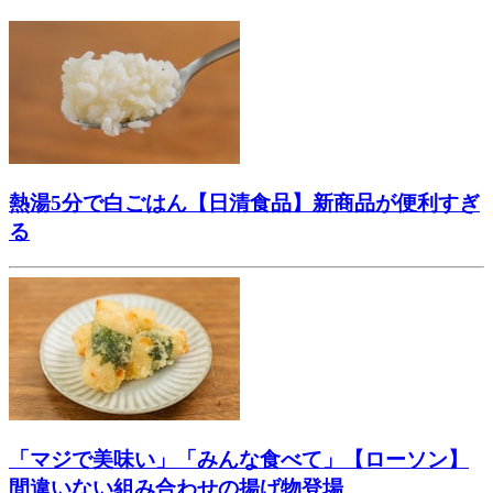
熱湯5分で白ごはん【日清食品】新商品が便利すぎ
る
「マジで美味い」「みんな食べて」【ローソン】
間違いない組み合わせの揚げ物登場