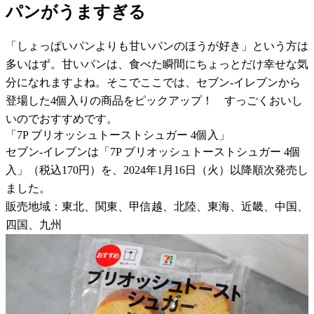
パンがうますぎる
「しょっぱいパンよりも甘いパンのほうが好き」という方は
多いはず。甘いパンは、食べた瞬間にちょっとだけ幸せな気
分になれますよね。そこでここでは、セブン-イレブンから
登場した4個入りの商品をピックアップ！ すっごくおいし
いのでおすすめです。
「7P ブリオッシュトーストシュガー 4個入」
セブン-イレブンは「7P ブリオッシュトーストシュガー 4個
入」（税込170円）を、2024年1月16日（火）以降順次発売し
ました。
販売地域：東北、関東、甲信越、北陸、東海、近畿、中国、
四国、九州