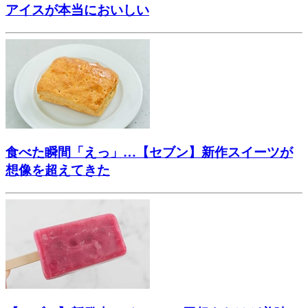
アイスが本当においしい
食べた瞬間「えっ」…【セブン】新作スイーツが
想像を超えてきた