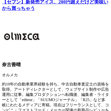
【セブン】新発売アイス、200円超えだけど美味い
から買っちゃう
奈古善晴
オルメカ
約10年の自動車業界経験を持ち、中古自動車査定士の資格を
取得。アートディレクターとして、ウェブサイト制作や広告
運用に従事。編集プロダクションへ転職後、編集者・ライタ
ーとして「editeur」「SUUMOジャーナル」「R25」など多
岐にわたるメディアに寄稿。現在はフリーランスとして、コ
ンビニ・ファストフード・メーカー関連の新商品レビューを