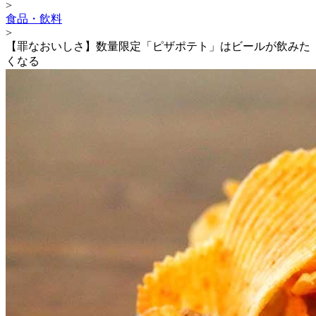
>
食品・飲料
>
【罪なおいしさ】数量限定「ピザポテト」はビールが飲みた
くなる