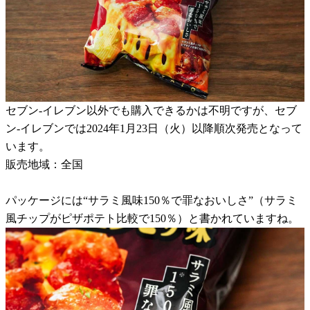
セブン-イレブン以外でも購入できるかは不明ですが、セブ
ン-イレブンでは2024年1月23日（火）以降順次発売となって
います。
販売地域：全国
パッケージには“サラミ風味150％で罪なおいしさ”（サラミ
風チップがピザポテト比較で150％）と書かれていますね。