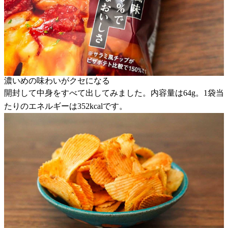
濃いめの味わいがクセになる
開封して中身をすべて出してみました。内容量は64g。1袋当
たりのエネルギーは352kcalです。