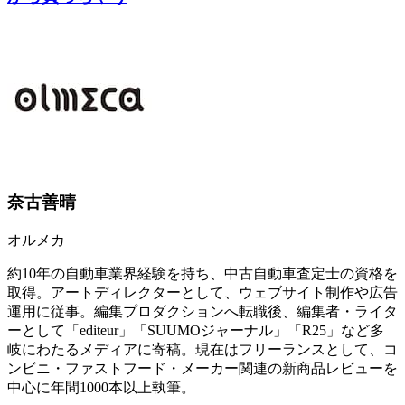
奈古善晴
オルメカ
約10年の自動車業界経験を持ち、中古自動車査定士の資格を
取得。アートディレクターとして、ウェブサイト制作や広告
運用に従事。編集プロダクションへ転職後、編集者・ライタ
ーとして「editeur」「SUUMOジャーナル」「R25」など多
岐にわたるメディアに寄稿。現在はフリーランスとして、コ
ンビニ・ファストフード・メーカー関連の新商品レビューを
中心に年間1000本以上執筆。