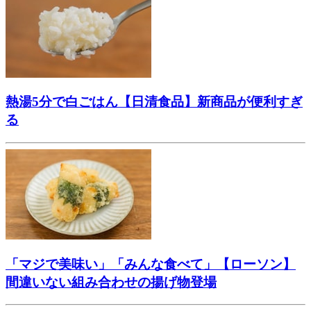
熱湯5分で白ごはん【日清食品】新商品が便利すぎ
る
「マジで美味い」「みんな食べて」【ローソン】
間違いない組み合わせの揚げ物登場