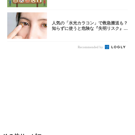
人気の「水光カラコン」で救急搬送も？
知らずに使うと危険な『失明リスク』と
医師が教...
Recommended by