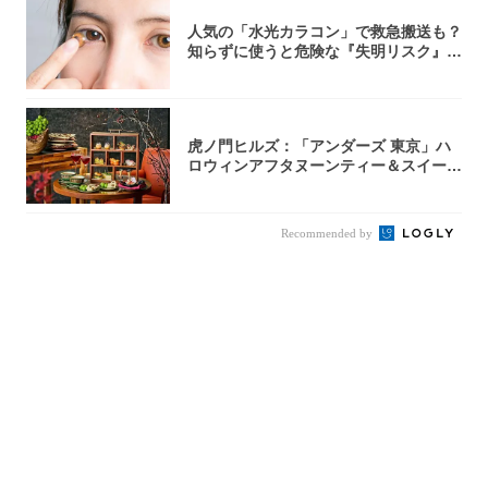
人気の「水光カラコン」で救急搬送も？
知らずに使うと危険な『失明リスク』と
医師が教...
虎ノ門ヒルズ：「アンダーズ 東京」ハ
ロウィンアフタヌーンティー＆スイーツ
コレクシ...
Recommended by