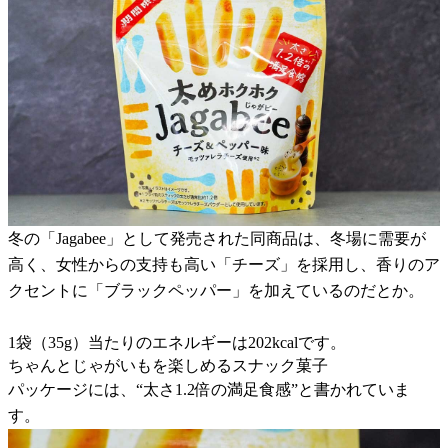
冬の「Jagabee」として発売された同商品は、冬場に需要が
高く、女性からの支持も高い「チーズ」を採用し、香りのア
クセントに「ブラックペッパー」を加えているのだとか。
1袋（35g）当たりのエネルギーは202kcalです。
ちゃんとじゃがいもを楽しめるスナック菓子
パッケージには、“太さ1.2倍の満足食感”と書かれていま
す。