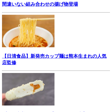
間違いない組み合わせの揚げ物登場
【日清食品】新発売カップ麺は熊本生まれの人気
店監修