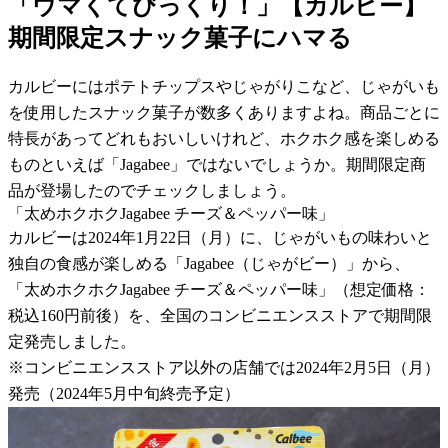
「ウマくてびっくり！」【カルビー】
期間限定スナック菓子にハマる
カルビーにはポテトチップスやじゃがりこなど、じゃがいも
を使用したスナック菓子が数多くありますよね。商品ごとに
特長があってどれもおいしいけれど、ホクホク感を楽しめる
ものといえば「Jagabee」ではないでしょうか。期間限定商
品が登場したのでチェックしましょう。
「太めホクホクJagabee チーズ＆ペッパー味」
カルビーは2024年1月22日（月）に、じゃがいもの味わいと
独自の食感が楽しめる「Jagabee（じゃがビー）」から、
「太めホクホクJagabee チーズ＆ペッパー味」（想定価格：
税込160円前後）を、全国のコンビニエンスストアで期間限
定発売しました。
※コンビニエンスストア以外の店舗では2024年2月5日（月）
発売（2024年5月中旬終売予定）