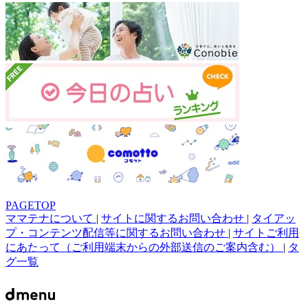
PAGETOP
ママテナについて
|
サイトに関するお問い合わせ
|
タイアッ
プ・コンテンツ配信等に関するお問い合わせ
|
サイトご利用
にあたって（ご利用端末からの外部送信のご案内含む）
|
タ
グ一覧