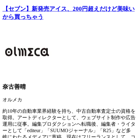
【セブン】新発売アイス、200円超えだけど美味い
から買っちゃう
奈古善晴
オルメカ
約10年の自動車業界経験を持ち、中古自動車査定士の資格を
取得。アートディレクターとして、ウェブサイト制作や広告
運用に従事。編集プロダクションへ転職後、編集者・ライタ
ーとして「editeur」「SUUMOジャーナル」「R25」など多
岐にわたるメディアに寄稿。現在はフリーランスとして、コ