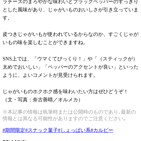
ラチーズのまろやかな味わいとブラックペッパーのすっきり
とした風味があり、じゃがいものおいしさが引き立っていま
す。
皮つきじゃがいもが使われているからなのか、すごくじゃが
いもの味を楽しむことができますね。
SNS上では、「ウマくてびっくり！」や「（スティックが）
太めでおいしい」「ペッパーのアクセントが良い」といった
ように、よいコメントが見受けられます。
じゃがいものホクホク感を味わいたい方はぜひどうぞ！
（文・写真：奈古善晴／オルメカ）
※本記事の情報は執筆時または公開時のものであり､最新の
情報とは異なる可能性がありますのでご注意ください｡
#
期間限定
#
スナック菓子
#
しょっぱい系
#
カルビー