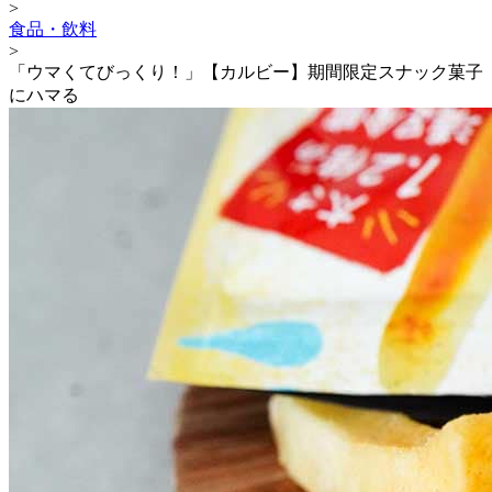
>
食品・飲料
>
「ウマくてびっくり！」【カルビー】期間限定スナック菓子
にハマる