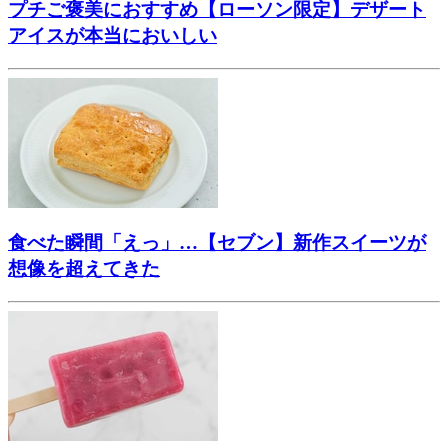
プチご褒美におすすめ【ローソン限定】デザート
アイスが本当においしい
食べた瞬間「えっ」…【セブン】新作スイーツが
想像を超えてきた