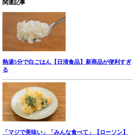
関連記事
熱湯5分で白ごはん【日清食品】新商品が便利すぎ
る
「マジで美味い」「みんな食べて」【ローソン】