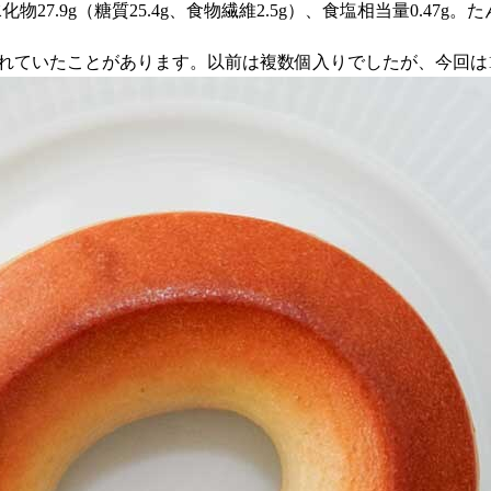
、炭水化物27.9g（糖質25.4g、食物繊維2.5g）、食塩相当量0
されていたことがあります。以前は複数個入りでしたが、今回は