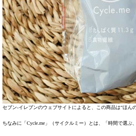
セブン-イレブンのウェブサイトによると、この商品は“ほん
ちなみに「Cycle.me」（サイクルミー）とは、「時間で