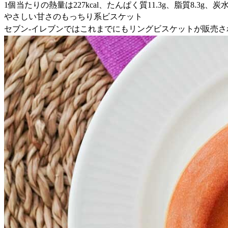
1個当たりの熱量は227kcal、たんぱく質11.3g、脂質8.3g
やさしい甘さのもっちり系ビスケット
セブン-イレブンではこれまでにもリングビスケットが販売