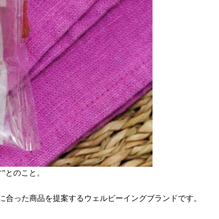
”とのこと。
間帯に合った商品を提案するウェルビーイングブランドです。