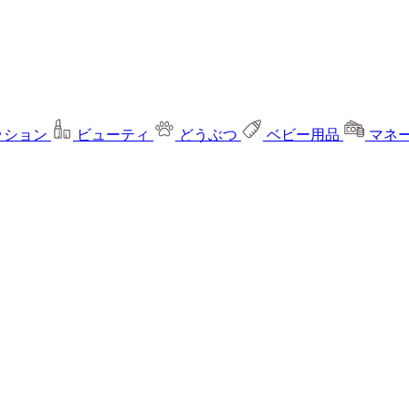
ッション
ビューティ
どうぶつ
ベビー用品
マネ