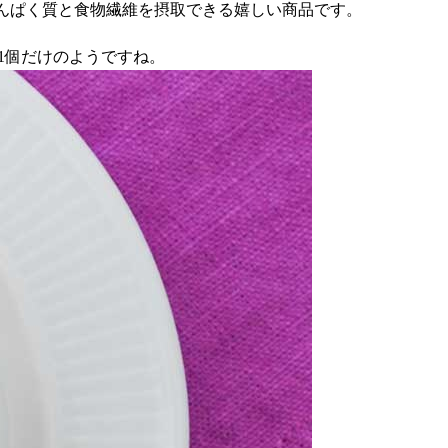
.47g。たんぱく質と食物繊維を摂取できる嬉しい商品です。
1個だけのようですね。