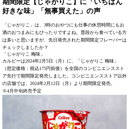
期間限定【じゃがりこ】に「いちばん
好きな味」「無事買えた」の声
「じゃがりこ」は、3時のおやつにも仕事の休憩時間にもお
酒のおつまみにもぴったりですよね。普段から食べている方
は多いと思いますが、先日発売された期間限定フレーバーは
チェックしましたか？
「じゃがりこ 梅味」
カルビーは2024年2月5日（月）に、「じゃがりこ 梅味」
（想定価格：税込175円前後）を全国のコンビニエンススト
ア先行で期間限定発売しました。コンビニエンスストア以外
の店舗では、2024年2月12日（月）より期間限定発売。
※4月中旬終売予定