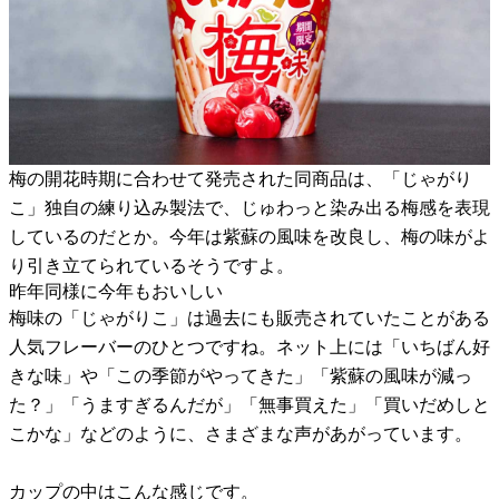
梅の開花時期に合わせて発売された同商品は、「じゃがり
こ」独自の練り込み製法で、じゅわっと染み出る梅感を表現
しているのだとか。今年は紫蘇の風味を改良し、梅の味がよ
り引き立てられているそうですよ。
昨年同様に今年もおいしい
梅味の「じゃがりこ」は過去にも販売されていたことがある
人気フレーバーのひとつですね。ネット上には「いちばん好
きな味」や「この季節がやってきた」「紫蘇の風味が減っ
た？」「うますぎるんだが」「無事買えた」「買いだめしと
こかな」などのように、さまざまな声があがっています。
カップの中はこんな感じです。