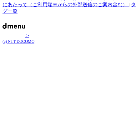
にあたって（ご利用端末からの外部送信のご案内含む）
|
タ
グ一覧
>
(c) NTT DOCOMO