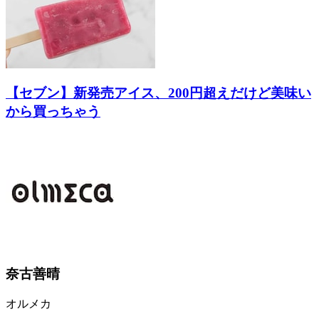
【セブン】新発売アイス、200円超えだけど美味い
から買っちゃう
奈古善晴
オルメカ