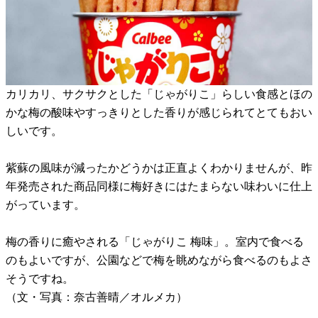
カリカリ、サクサクとした「じゃがりこ」らしい食感とほの
かな梅の酸味やすっきりとした香りが感じられてとてもおい
しいです。
紫蘇の風味が減ったかどうかは正直よくわかりませんが、昨
年発売された商品同様に梅好きにはたまらない味わいに仕上
がっています。
梅の香りに癒やされる「じゃがりこ 梅味」。室内で食べる
のもよいですが、公園などで梅を眺めながら食べるのもよさ
そうですね。
（文・写真：奈古善晴／オルメカ）