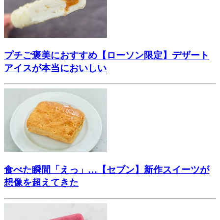
プチご褒美におすすめ【ローソン限定】デザート
アイスが本当においしい
食べた瞬間「えっ」…【セブン】新作スイーツが
想像を超えてきた