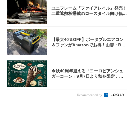
ユニフレーム『ファイアレイル』発売！
二重遮熱板搭載のロースタイル向け低型
焚き火台
【最大40％OFF】ポータブルエアコン
＆ファンがAmazonでお得！山善・Bo
u...
今秋40周年迎える「ヨーロピアンシュ
ガーコーン」9月7日より秋冬限定ティ
ラミス味...
Recommended by