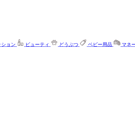
ッション
ビューティ
どうぶつ
ベビー用品
マネ