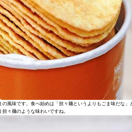
まの風味です。食べ始めは「担々麺というよりもごま味だな」と
ま担々麺のような味わいですね。