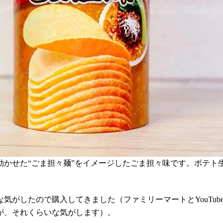
効かせた“ごま担々麺”をイメージしたごま担々味です。ポテト
がしたので購入してきました（ファミリーマートとYouTube
が、それくらいな気がします）。