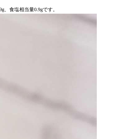
9g、食塩相当量0.9gです。