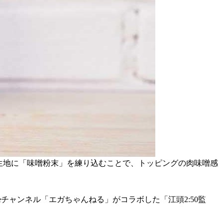
生地に「味噌粉末」を練り込むことで、トッピングの肉味噌感
チャンネル「エガちゃんねる」がコラボした「江頭2:50監