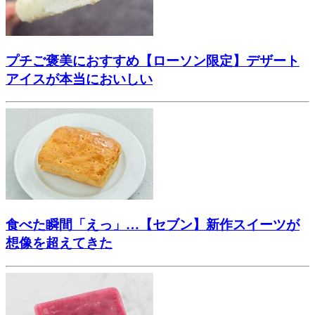
プチご褒美におすすめ【ローソン限定】デザート
アイスが本当においしい
食べた瞬間「えっ」…【セブン】新作スイーツが
想像を超えてきた