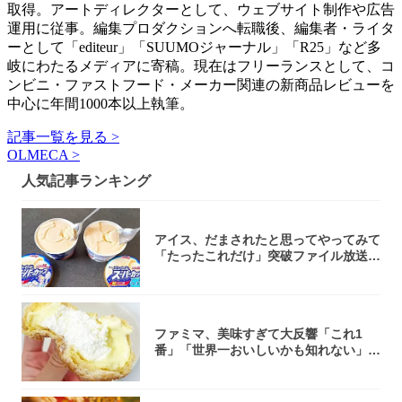
取得。アートディレクターとして、ウェブサイト制作や広告
運用に従事。編集プロダクションへ転職後、編集者・ライタ
ーとして「editeur」「SUUMOジャーナル」「R25」など多
岐にわたるメディアに寄稿。現在はフリーランスとして、コ
ンビニ・ファストフード・メーカー関連の新商品レビューを
中心に年間1000本以上執筆。
記事一覧を見る >
OLMECA >
人気記事ランキング
アイス、だまされたと思ってやってみて
「たったこれだけ」突破ファイル放送で
大注目！...
ファミマ、美味すぎて大反響「これ1
番」「世界一おいしいかも知れない」
「飲めそう」