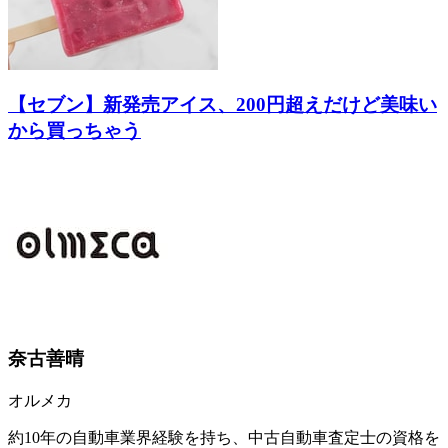
【セブン】新発売アイス、200円超えだけど美味い
から買っちゃう
奈古善晴
オルメカ
約10年の自動車業界経験を持ち、中古自動車査定士の資格を