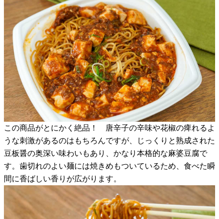
この商品がとにかく絶品！ 唐辛子の辛味や花椒の痺れるよ
うな刺激があるのはもちろんですが、じっくりと熟成された
豆板醤の奥深い味わいもあり、かなり本格的な麻婆豆腐で
す。歯切れのよい麺には焼きめもついているため、食べた瞬
間に香ばしい香りが広がります。