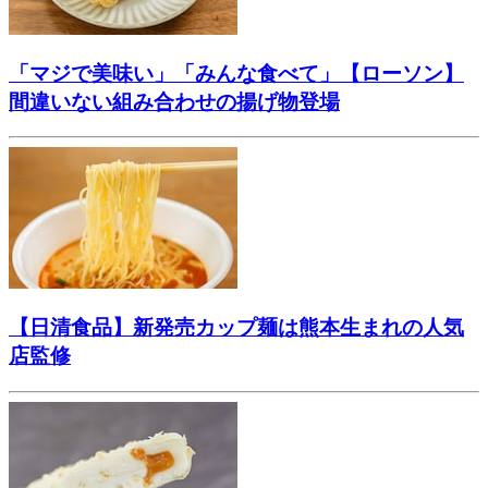
「マジで美味い」「みんな食べて」【ローソン】
間違いない組み合わせの揚げ物登場
【日清食品】新発売カップ麺は熊本生まれの人気
店監修