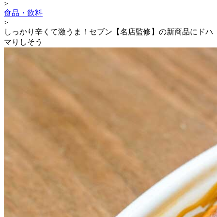
>
食品・飲料
>
しっかり辛くて激うま！セブン【名店監修】の新商品にドハ
マりしそう