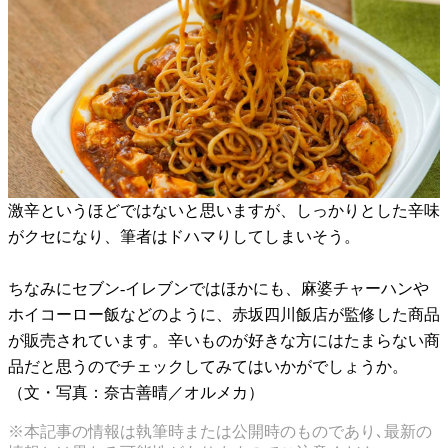
激辛というほどではないと思いますが、しっかりとした辛味
がクセになり、筆者はドハマりしてしまいそう。
ちなみにセブン-イレブンではほかにも、麻婆チャーハンや
ホイコーロー飯などのように、赤坂四川飯店が監修した商品
が販売されています。辛いものが好きな方にはたまらない商
品だと思うのでチェックしてみてはいかがでしょうか。
（文・写真：奈古善晴／オルメカ）
※本記事の情報は執筆時または公開時のものであり､最新の