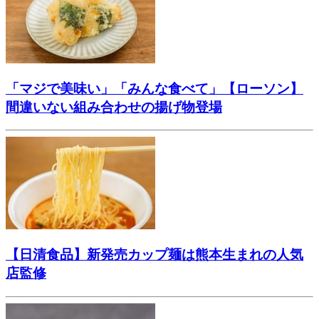
「マジで美味い」「みんな食べて」【ローソン】
間違いない組み合わせの揚げ物登場
【日清食品】新発売カップ麺は熊本生まれの人気
店監修