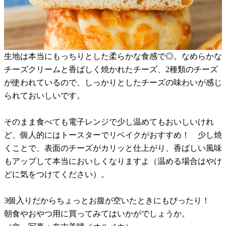
生地は本当にもっちりとした柔らかな食感で◎。なめらかな
チーズクリームと香ばしく焼かれたチーズ、2種類のチーズ
が使われているので、しっかりとしたチーズの味わいが感じ
られておいしいです。
そのまま食べても電子レンジで少し温めてもおいしいけれ
ど、個人的にはトースターでリベイクがおすすめ！ 少し焼
くことで、表面のチーズがカリッと仕上がり、香ばしい風味
もアップして本当においしくなりますよ（温める場合はやけ
どに気をつけてください）。
3個入りだからちょっとお腹が空いたときにもぴったり！
朝食やおやつ用に買ってみてはいかがでしょうか。