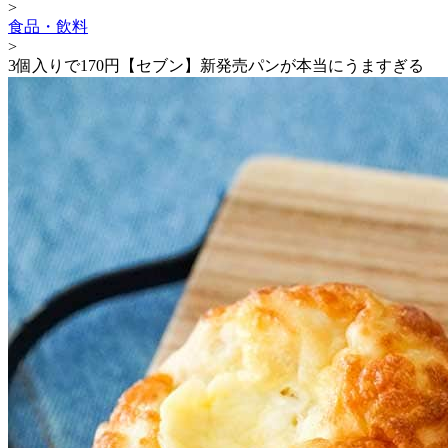
>
食品・飲料
>
3個入りで170円【セブン】新発売パンが本当にうますぎる