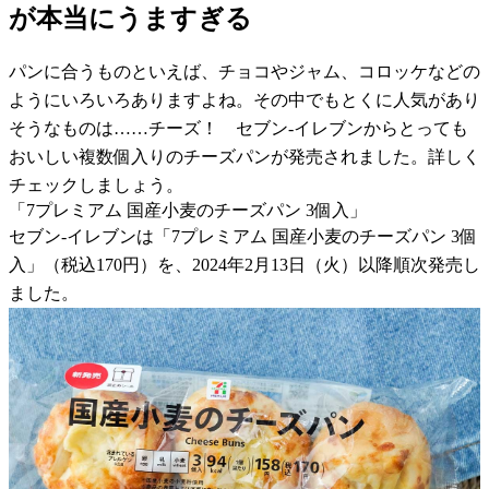
が本当にうますぎる
パンに合うものといえば、チョコやジャム、コロッケなどの
ようにいろいろありますよね。その中でもとくに人気があり
そうなものは……チーズ！ セブン-イレブンからとっても
おいしい複数個入りのチーズパンが発売されました。詳しく
チェックしましょう。
「7プレミアム 国産小麦のチーズパン 3個入」
セブン-イレブンは「7プレミアム 国産小麦のチーズパン 3個
入」（税込170円）を、2024年2月13日（火）以降順次発売し
ました。