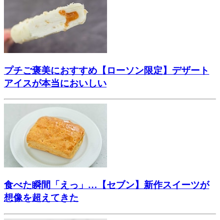
プチご褒美におすすめ【ローソン限定】デザート
アイスが本当においしい
食べた瞬間「えっ」…【セブン】新作スイーツが
想像を超えてきた