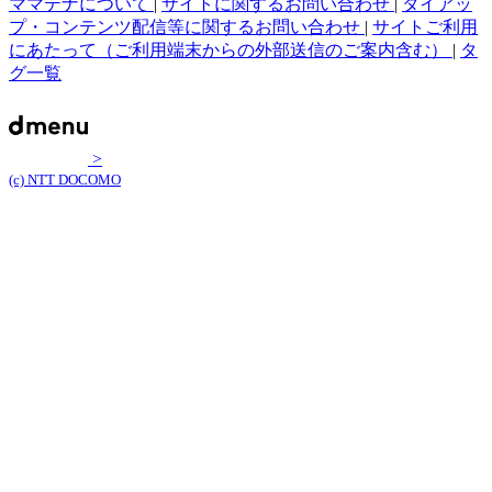
ママテナについて
|
サイトに関するお問い合わせ
|
タイアッ
プ・コンテンツ配信等に関するお問い合わせ
|
サイトご利用
にあたって（ご利用端末からの外部送信のご案内含む）
|
タ
グ一覧
>
(c) NTT DOCOMO