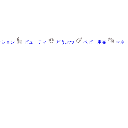
ッション
ビューティ
どうぶつ
ベビー用品
マネ