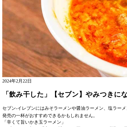
2024年2月22日
「飲み干した」【セブン】やみつきに
セブン-イレブンにはみそラーメンや醤油ラーメン、塩ラー
発売の一杯がおすすめできるかもしれません。
「辛くて旨いかき玉ラーメン」