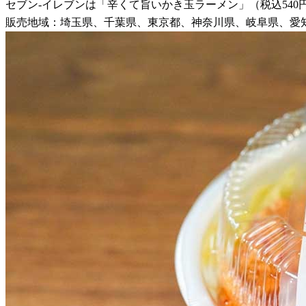
セブン-イレブンは「辛くて旨いかき玉ラーメン」（税込540円
販売地域：埼玉県、千葉県、東京都、神奈川県、岐阜県、愛