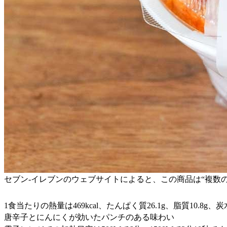
セブン-イレブンのウェブサイトによると、この商品は“複数
1食当たりの熱量は469kcal、たんぱく質26.1g、脂質10.8g、炭
唐辛子とにんにくが効いたパンチのある味わい