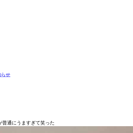
お知らせ
が普通にうますぎて笑った