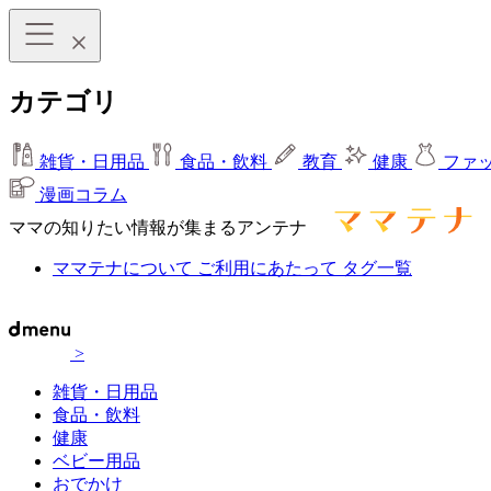
カテゴリ
雑貨・日用品
食品・飲料
教育
健康
ファ
漫画コラム
ママの知りたい情報が集まるアンテナ
ママテナについて
ご利用にあたって
タグ一覧
>
雑貨・日用品
食品・飲料
健康
ベビー用品
おでかけ