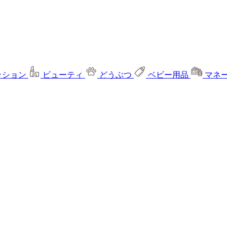
ッション
ビューティ
どうぶつ
ベビー用品
マネ