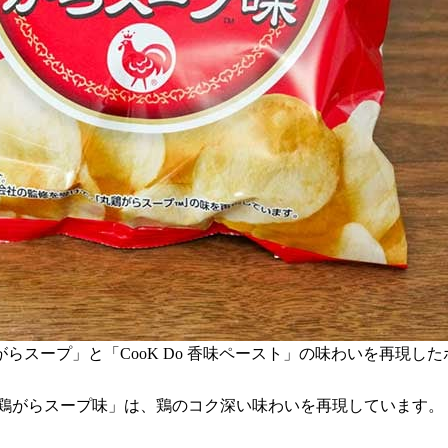
スープ」と「CooK Do 香味ペースト」の味わいを再現し
がらスープ味」は、鶏のコク深い味わいを再現しています。「ポテ
。