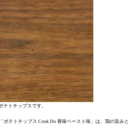
たポテトチップスです。
トチップス Cook Do 香味ペースト味」は、鶏の旨みと