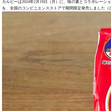
カルビーは2024年2月19日（月）に、味の素とコラボレーショ
を、全国のコンビニエンスストアで期間限定発売しました（20