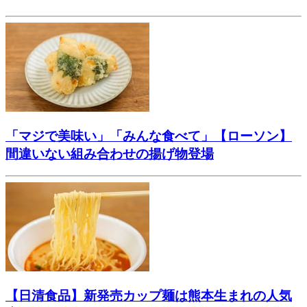
「マジで美味い」「みんな食べて」【ローソン】
間違いない組み合わせの揚げ物登場
【日清食品】新発売カップ麺は熊本生まれの人気