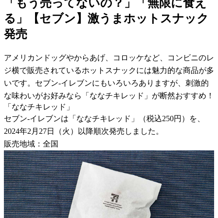
「もう売ってないの？」「無限に食え
る」【セブン】激うまホットスナック
発売
アメリカンドッグやからあげ、コロッケなど、コンビニのレ
ジ横で販売されているホットスナックには魅力的な商品が多
いです。セブン-イレブンにもいろいろありますが、刺激的
な味わいがお好みなら「ななチキレッド」が断然おすすめ！
「ななチキレッド」
セブン-イレブンは「ななチキレッド」（税込250円）を、
2024年2月27日（火）以降順次発売しました。
販売地域：全国