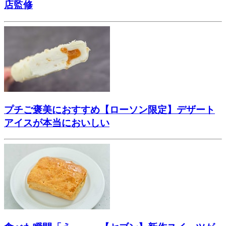
店監修
プチご褒美におすすめ【ローソン限定】デザート
アイスが本当においしい