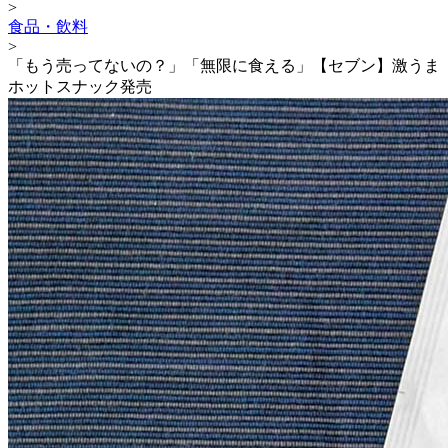
>
食品・飲料
>
「もう売ってないの？」「無限に食える」【セブン】激うま
ホットスナック発売