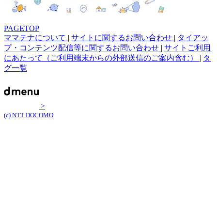
PAGETOP
ママテナについて
|
サイトに関するお問い合わせ
|
タイアッ
プ・コンテンツ配信等に関するお問い合わせ
|
サイトご利用
にあたって（ご利用端末からの外部送信のご案内含む）
|
タ
グ一覧
>
(c) NTT DOCOMO