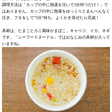
調理方法は「カップの中に熱湯を注いで3分待つだけ！」で
はありません。カップの中に熱湯をゆっくりとまんべんなく
注ぎ、フタをして“5分”待ち、よくかき混ぜたら完成！
具材は、たまごとカニ風味かまぼこ、キャベツ、イカ、ネギ
です。「シーフードヌードル」ではおなじみの具材が入って
いますね。