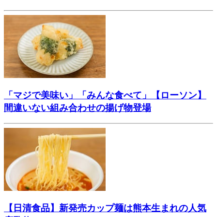
「マジで美味い」「みんな食べて」【ローソン】
間違いない組み合わせの揚げ物登場
【日清食品】新発売カップ麺は熊本生まれの人気