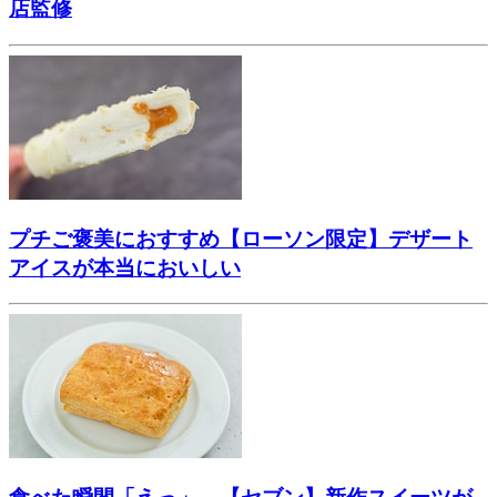
店監修
プチご褒美におすすめ【ローソン限定】デザート
アイスが本当においしい