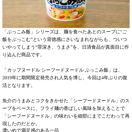
「ぶっこみ飯」シリーズは、麺を食べたあとのスープに“ご
飯をぶっこむ”という背徳感にさいなまれながらも、ついつ
いやってしまう“罪深き、うまさ”を、日清食品が真面目に作
り込んだ商品です。
「カップヌードル シーフードヌードル ぶっこみ飯」は、
2019年に期間限定発売され人気を博し、今回は4年ぶりの復
活となります。
魚介のうまみとコクをきかせた「シーフードヌードル」のス
ープをベースに、フライ麺の香ばしい風味を加えることで
「シーフードヌードル」の味わいを細部にまでこだわって再
現したのだとか。
濃いめで満足感のある一品