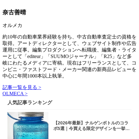
奈古善晴
オルメカ
約10年の自動車業界経験を持ち、中古自動車査定士の資格を
取得。アートディレクターとして、ウェブサイト制作や広告
運用に従事。編集プロダクションへ転職後、編集者・ライタ
ーとして「editeur」「SUUMOジャーナル」「R25」など多
岐にわたるメディアに寄稿。現在はフリーランスとして、コ
ンビニ・ファストフード・メーカー関連の新商品レビューを
中心に年間1000本以上執筆。
記事一覧を見る >
OLMECA >
人気記事ランキング
【2026年最新】ナルゲンボトルのコラ
ボ5選｜今買える限定デザインを一挙紹
介！