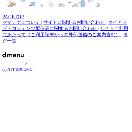
PAGETOP
ママテナについて
|
サイトに関するお問い合わせ
|
タイアッ
プ・コンテンツ配信等に関するお問い合わせ
|
サイトご利用
にあたって（ご利用端末からの外部送信のご案内含む）
|
タ
グ一覧
>
(c) NTT DOCOMO