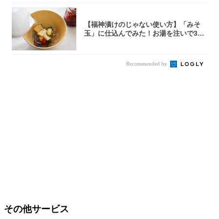
【福神漬けのじゃない使い方】「みそ
玉」に仕込んでみた！お湯を注いで30
秒で…朝の...
Recommended by
その他サービス