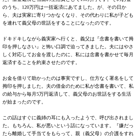
のうち、120万円は一括返済にあてました。が、その日か
ら、夫は実家に寄りつかなくなり、その代わりに私が子ども
を連れて義父母の世話をすることになったのです。
ドキドキしながら義実家へ行くと、義父は『念書を書いて拇
印を押しなさい』と怖い口調で迫ってきました。夫にはやさ
しく対応してお金を渡したのに、私には念書を書かせて毎月
返済することを約束させたのです。
お金を借りて助かったのは事実ですし、仕方なく署名をして
拇印を押しました。夫の借金のために私が念書を書いて、私
の給与から毎月5万円返済して、義父母のお世話をする生活
が始まったのです。
この話はすぐに義姉の耳にも入ったようで、呼び出されまし
た。もちろん、私が悪いという話になっています。『嫌だっ
たら離婚して手当てをもらって、親（義父母）の介護をすれ