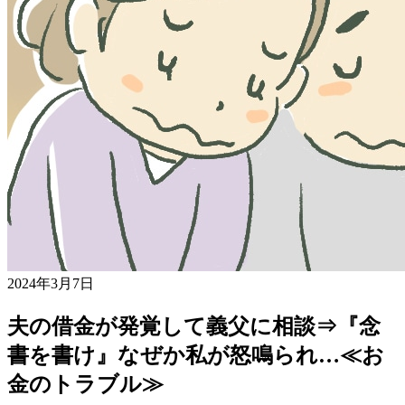
2024年3月7日
夫の借金が発覚して義父に相談⇒『念
書を書け』なぜか私が怒鳴られ…≪お
金のトラブル≫