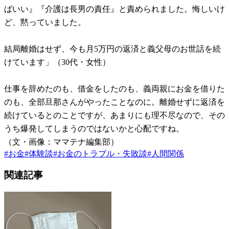
ばいい』『介護は長男の責任』と責められました。悔しいけ
ど、黙っていました。
結局離婚はせず、今も月5万円の返済と義父母のお世話を続
けています」（30代・女性）
仕事を辞めたのも、借金をしたのも、義両親にお金を借りた
のも、全部旦那さんがやったことなのに。離婚せずに返済を
続けているとのことですが、あまりにも理不尽なので、その
うち爆発してしまうのではないかと心配ですね。
（文・画像：ママテナ編集部）
#
お金
#
体験談
#
お金のトラブル・失敗談
#
人間関係
関連記事