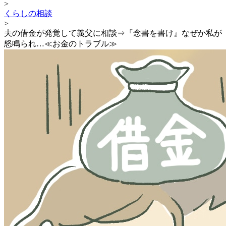
>
くらしの相談
>
夫の借金が発覚して義父に相談⇒『念書を書け』なぜか私が
怒鳴られ…≪お金のトラブル≫