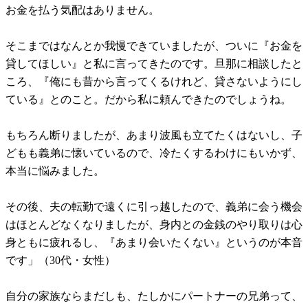
お金を払う気配はありません。
そこまではなんとか我慢できていましたが、ついに『お金を
貸してほしい』と私に言ってきたのです。旦那に相談したと
ころ、『俺にも昔から言ってくるけれど、貸さないようにし
ている』とのこと。だから私に頼んできたのでしょうね。
もちろん断りましたが、あまり波風も立てたくはないし、子
どもも義弟に懐いているので、冷たくするわけにもいかず、
本当に悩みました。
その後、夫の転勤で遠くに引っ越したので、義弟に会う機会
はほとんどなくなりましたが、身内との金銭のやり取りは心
身ともに疲れるし、『あまり会いたくない』というのが本音
です」（30代・女性）
自分の家族ならまだしも、たしかにパートナーの兄弟って、