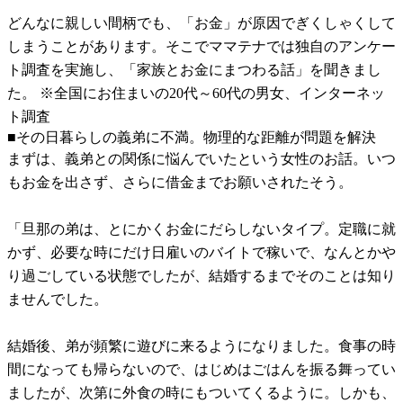
どんなに親しい間柄でも、「お金」が原因でぎくしゃくして
しまうことがあります。そこでママテナでは独自のアンケー
ト調査を実施し、「家族とお金にまつわる話」を聞きまし
た。 ※全国にお住まいの20代～60代の男女、インターネッ
ト調査
■その日暮らしの義弟に不満。物理的な距離が問題を解決
まずは、義弟との関係に悩んでいたという女性のお話。いつ
もお金を出さず、さらに借金までお願いされたそう。
「旦那の弟は、とにかくお金にだらしないタイプ。定職に就
かず、必要な時にだけ日雇いのバイトで稼いで、なんとかや
り過ごしている状態でしたが、結婚するまでそのことは知り
ませんでした。
結婚後、弟が頻繁に遊びに来るようになりました。食事の時
間になっても帰らないので、はじめはごはんを振る舞ってい
ましたが、次第に外食の時にもついてくるように。しかも、