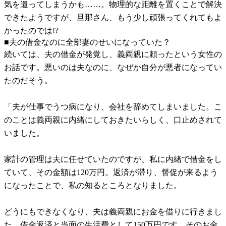
気を遣ってしまうかも……。物理的な距離を置くことで解決
できたようですが、旦那さん、もう少し頑張ってくれてもよ
かったのでは!?
■夫の借金なのに全部妻のせいになっていた？
続いては、夫の借金が発覚し、義両親に頼ったという女性の
お話です。悪いのは夫なのに、なぜか自分が悪者になってい
たのだそう。
「夫が仕事でうつ病になり、会社を辞めてしまいました。こ
のことは義両親に内緒にしておきたいらしく、口止めされて
いました。
家計の管理は夫に任せていたのですが、私に内緒で借金をし
ていて、その金額は120万円。返済が滞り、督促が来るよう
になったことで、私の知るところとなりました。
どうにもできなくなり、夫は義両親にお金を借りに行きまし
た。借金返済と当面の生活費として150万円です。そのお金