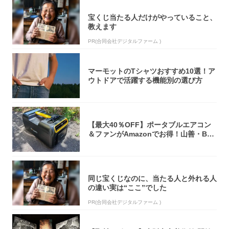
宝くじ当たる人だけがやっていること、
教えます
PR(合同会社デジタルファーム )
マーモットのTシャツおすすめ10選！ア
ウトドアで活躍する機能別の選び方
【最大40％OFF】ポータブルエアコン
＆ファンがAmazonでお得！山善・Bo
u...
同じ宝くじなのに、当たる人と外れる人
の違い実は“ここ”でした
PR(合同会社デジタルファーム )