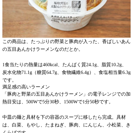
この商品は、たっぷりの野菜と豚肉が入った、香ばしいあん
の五目あんかけラーメンなのだとか。
1食当たりの熱量は460kcal、たんぱく質24.1g、脂質10.2g、
炭水化物71.1g（糖質64.7g、食物繊維6.4g）、食塩相当量6.3g
です。
満足感の高いラーメン
「豚肉と野菜の五目あんかけラーメン」の電子レンジでの加
熱目安は、500Wで5分30秒、1500Wで1分50秒です。
中皿の麺と具材を下の容器のスープに移したら完成。具材
は、白菜、もやし、たまねぎ、豚肉、にんじん、小松菜、き
くらげです。