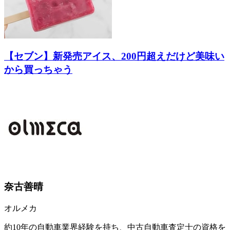
【セブン】新発売アイス、200円超えだけど美味い
から買っちゃう
奈古善晴
オルメカ
約10年の自動車業界経験を持ち、中古自動車査定士の資格を