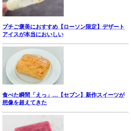
プチご褒美におすすめ【ローソン限定】デザート
アイスが本当においしい
食べた瞬間「えっ」…【セブン】新作スイーツが
想像を超えてきた