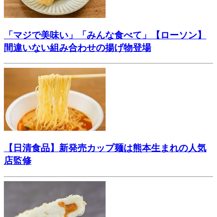
「マジで美味い」「みんな食べて」【ローソン】
間違いない組み合わせの揚げ物登場
【日清食品】新発売カップ麺は熊本生まれの人気
店監修