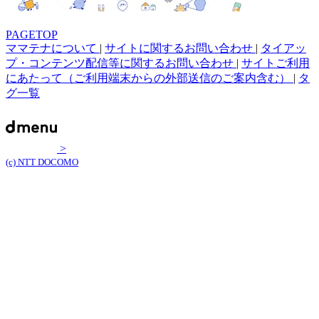
PAGETOP
ママテナについて
|
サイトに関するお問い合わせ
|
タイアッ
プ・コンテンツ配信等に関するお問い合わせ
|
サイトご利用
にあたって（ご利用端末からの外部送信のご案内含む）
|
タ
グ一覧
>
(c) NTT DOCOMO