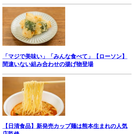
「マジで美味い」「みんな食べて」【ローソン】
間違いない組み合わせの揚げ物登場
【日清食品】新発売カップ麺は熊本生まれの人気
店監修