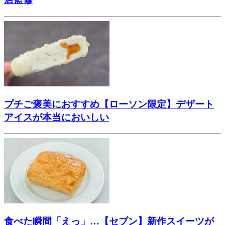
プチご褒美におすすめ【ローソン限定】デザート
アイスが本当においしい
食べた瞬間「えっ」…【セブン】新作スイーツが