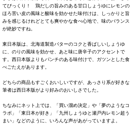
てびっくり！ 鶏だしの旨みのある甘口しょうゆにレモンの
ほろ苦い皮の風味と酸味を効かせた味付けは、しっかりと旨
みを感じるけれどとても爽やかな食べ心地で、味のバランス
が絶妙ですね。
東日本版は、北海道製造バターのコクと香ばしいしょうゆ
に、のりの風味を効かせ、あと味に唐辛子のアクセントで
す。西日本版よりもパンチのある味付けで、ガツンとした食
べごたえがあります。
どちらの商品もすごくおいしいですが、あっさり系が好きな
筆者は西日本版がより好みのおいしさでした。
ちなみにネット上では、「買い溜め決定」や「夢のようなコ
ラボ」「東日本が好き」「九州しょうゆと瀬戸内レモン超う
まい」などのように、いろんな声があがっていますよ。