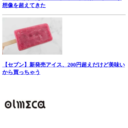
想像を超えてきた
【セブン】新発売アイス、200円超えだけど美味い
から買っちゃう