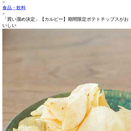
>
食品・飲料
>
「買い溜め決定」【カルビー】期間限定ポテトチップスがお
いしい