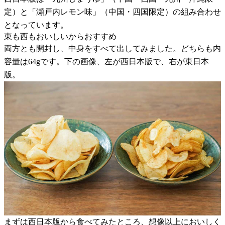
定）と「瀬戸内レモン味」（中国・四国限定）の組み合わせ
となっています。
東も西もおいしいからおすすめ
両方とも開封し、中身をすべて出してみました。どちらも内
容量は64gです。下の画像、左が西日本版で、右が東日本
版。
まずは西日本版から食べてみたところ、想像以上においしく