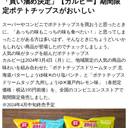
「買い溜め決定」【カルビー】期間限
定ポテトチップスがおいしい
スーパーやコンビニでポテトチップスを買おうと思ったとき
に、「あっちの味もこっちの味も食べたい！」と思ってしま
ったことがある方は多いはず。そんなときにちょうどいいか
もしれない商品が登場したのでチェックしましょう。
人気の味がタッグを組んだポテトチップス
カルビーは2024年3月4日（月）に、地域限定の人気の商品の
味わいを組み合わせた「ポテトチップスドリームタッグ 北
海道バターしょうゆ味✕のり塩パンチ」と「ポテトチップス
ドリームタッグ 九州しょうゆ✕瀬戸内レモン味」（各想定
価格：税込195円前後）を、全国のコンビニエンスストアで
期間限定発売しました。
※2024年4月中旬終売予定