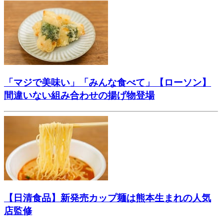
「マジで美味い」「みんな食べて」【ローソン】
間違いない組み合わせの揚げ物登場
【日清食品】新発売カップ麺は熊本生まれの人気
店監修