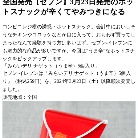
全国発売【セブン】3月23日発売のホッ
トスナックが辛くてやみつきになる
コンビニレジ横の誘惑・ホットスナック。会計中においしそ
うなチキンやコロッケなどが目に入って、おもわず買ってし
まったなんて経験を持つ方は多いはず。セブン-イレブンに
も魅力的な商品が多いですが、今回は“うま辛”なホットスナ
ックをピックアップします。
「みらいデリ ナゲット（うま辛）5個入り」
セブン-イレブンは「みらいデリ ナゲット（うま辛）5個入
り」（税込259円）を、2024年3月23日（土）以降順次発売し
ました。
販売地域：全国