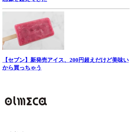
【セブン】新発売アイス、200円超えだけど美味い
から買っちゃう