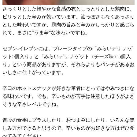
さっくりとした軽やかな食感の衣としっとりとした鶏肉に、
ピリッとした辛みが効いています。油っぽさもなくあっさり
とした味わいですが、鶏肉の旨みと辛みがしっかりと感じら
れて、まさに“うま辛”な味わいですね。
セブン-イレブンには、プレーンタイプの「みらいデリ ナゲ
ット5個入り」と「みらいデリ ナゲット（チーズ味）5個入
り」という商品がありますが、それらよりもパンチがあるお
いしさに仕上がっています。
辛口のホットスナックが好きな筆者にとってはやみつきにな
る味わいです。でも、辛いものが苦手は注意したほうがよさ
そうな辛さレベルですね。
普段の食事にプラスしたり、おつまみにしたり、いろんな楽
しみ方ができると思うので、辛いものがお好きな方はぜひ食
べてみてください。