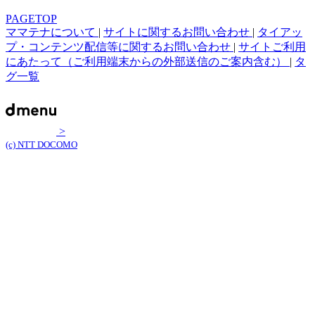
PAGETOP
ママテナについて
|
サイトに関するお問い合わせ
|
タイアッ
プ・コンテンツ配信等に関するお問い合わせ
|
サイトご利用
にあたって（ご利用端末からの外部送信のご案内含む）
|
タ
グ一覧
>
(c) NTT DOCOMO