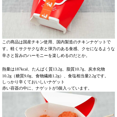
この商品は国産チキン使用、国内製造のチキンナゲットで
す。軽くサクサクな衣と弾力のある食感、クセになるような
辛さと旨みのハーモニーを楽しめるのだとか。
熱量は187kcal、たんぱく質13.2g、脂質10.7g、炭水化物
10.2g（糖質9.0g、食物繊維1.2g）、食塩相当量2.2gです。
しっかり辛くておいしいナゲット
赤い容器の中に、ナゲットが5個入っています。