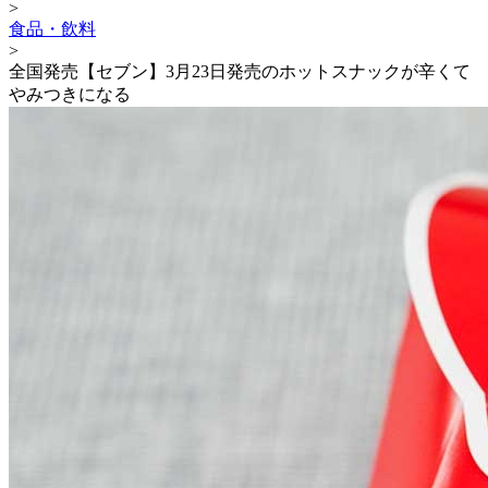
>
食品・飲料
>
全国発売【セブン】3月23日発売のホットスナックが辛くて
やみつきになる