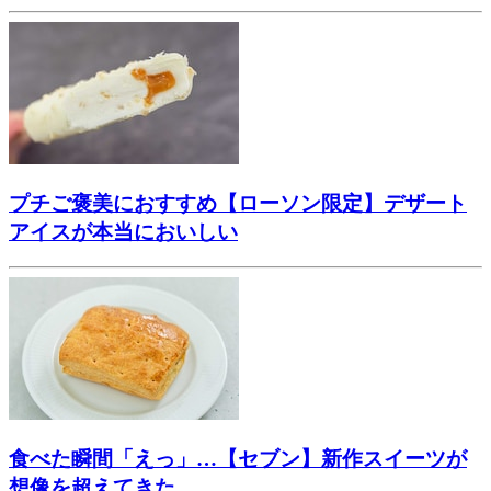
プチご褒美におすすめ【ローソン限定】デザート
アイスが本当においしい
食べた瞬間「えっ」…【セブン】新作スイーツが
想像を超えてきた