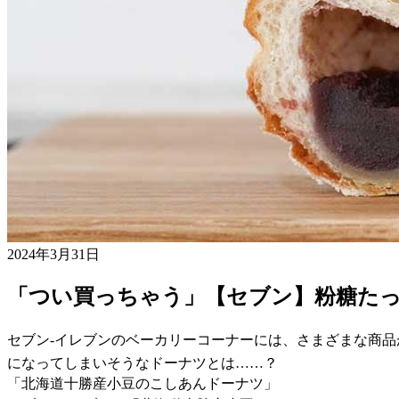
2024年3月31日
「つい買っちゃう」【セブン】粉糖た
セブン-イレブンのベーカリーコーナーには、さまざまな商
になってしまいそうなドーナツとは……？
「北海道十勝産小豆のこしあんドーナツ」