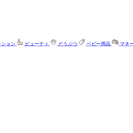
ッション
ビューティ
どうぶつ
ベビー用品
マネ