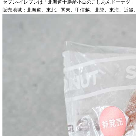
セブン-イレブンは「北海道十勝産小豆のこしあんドーナツ」（税
販売地域：北海道、東北、関東、甲信越、北陸、東海、近畿