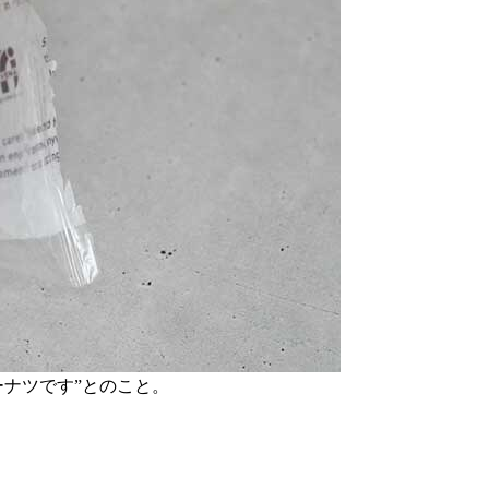
ナツです”とのこと。
。