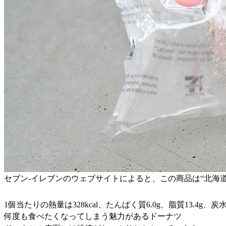
セブン-イレブンのウェブサイトによると、この商品は“北海
1個当たりの熱量は328kcal、たんぱく質6.0g、脂質13.4g、炭水
何度も食べたくなってしまう魅力があるドーナツ