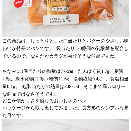
この商品は、しっとりとした口当たりとバターのやさしい味
わいが特長のパンです。1袋当たり130億個の乳酸菌を配合し
ているので、なんだかカラダが喜びそうな商品ですね。
ちなみに1個当たりの熱量は77kcal、たんぱく質1.7g、脂質
2.5g、炭水化物12.0g（糖質11.6g、食物繊維0.4g）、食塩相当
量0.1g。1包装当たりの熱量は308kcal、そこまで高カロリー
な商品ではなさそうです。
どこか懐かしさを感じるおいしさのパン
パッケージから取り出してみました。長方形のシンプルな見
た目です。