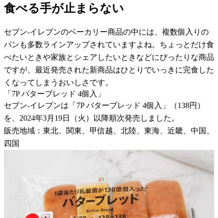
食べる手が止まらない
セブン-イレブンのベーカリー商品の中には、複数個入りの
パンも多数ラインアップされていますよね。ちょっとだけ食
べたいときや家族とシェアしたいときなどにぴったりな商品
ですが、最近発売された新商品はひとりでいっきに完食した
くなってしまうおいしさです。
「7P バターブレッド 4個入」
セブン-イレブンは「7P バターブレッド 4個入」（138円）
を、2024年3月19日（火）以降順次発売しました。
販売地域：東北、関東、甲信越、北陸、東海、近畿、中国、
四国