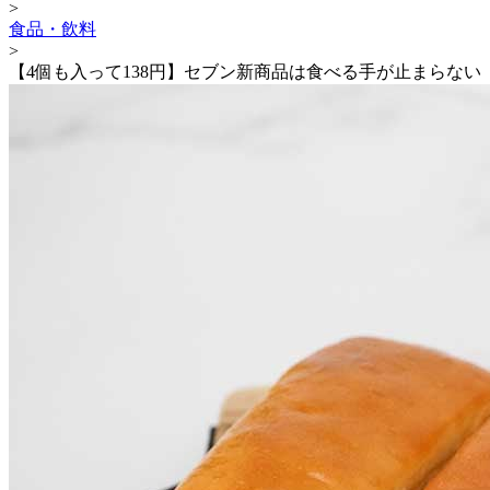
>
食品・飲料
>
【4個も入って138円】セブン新商品は食べる手が止まらない