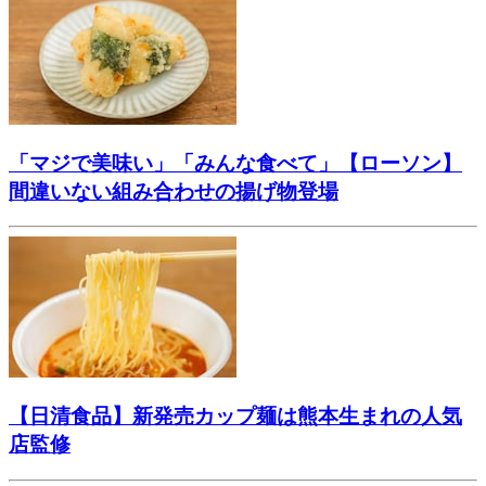
「マジで美味い」「みんな食べて」【ローソン】
間違いない組み合わせの揚げ物登場
【日清食品】新発売カップ麺は熊本生まれの人気
店監修