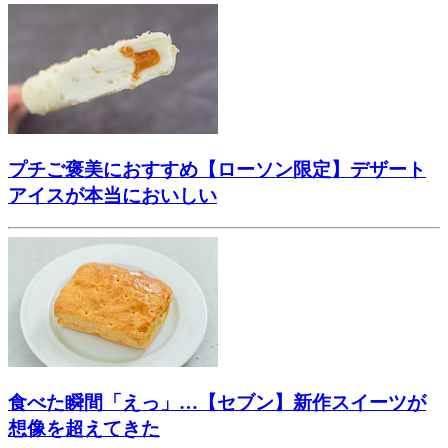
プチご褒美におすすめ【ローソン限定】デザート
アイスが本当においしい
食べた瞬間「えっ」…【セブン】新作スイーツが
想像を超えてきた