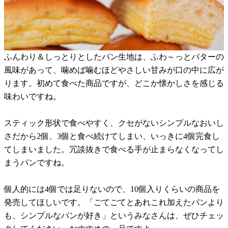
ふんわり＆しっとりとしたパン生地は、ふわ～っとバターの
風味があって、噛めば噛むほどやさしい甘みが口の中に広が
ります。初めて食べた商品ですが、どこか懐かしさを感じる
味わいですね。
スティック形状で食べやすく、クセがないシンプルなおいし
さだから2個、3個と食べ続けてしまい、いっきに4個完食し
てしまいました。冗談抜きで食べる手が止まらなくなってし
まうパンですね。
個人的には4個では足りないので、10個入りくらいの商品を
発売してほしいです。「ごてごてとあれこれ加えたパンより
も、シンプルなパンが好き」というみなさんは、ぜひチェッ