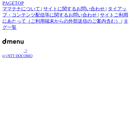
PAGETOP
ママテナについて
|
サイトに関するお問い合わせ
|
タイアッ
プ・コンテンツ配信等に関するお問い合わせ
|
サイトご利用
にあたって（ご利用端末からの外部送信のご案内含む）
|
タ
グ一覧
>
(c) NTT DOCOMO