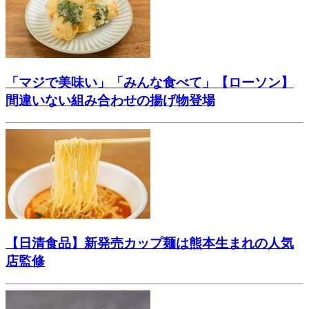
「マジで美味い」「みんな食べて」【ローソン】
間違いない組み合わせの揚げ物登場
【日清食品】新発売カップ麺は熊本生まれの人気
店監修