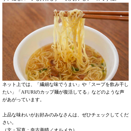
ネット上では、「繊細な味でうまい」や「スープを飲み干し
たい」「AFURIのカップ麺が復活してる」などのような声
があがっています。
上品な味わいがお好みのみなさんは、ぜひチェックしてくだ
さい。
（文・写真：奈古善晴／オルメカ）