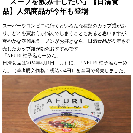
「スープを飲み干したい」【日清食
品】人気商品が今年も登場
スーパーやコンビニに行くといろんな種類のカップ麺があ
り、どれを買おうか悩んでしまうこともあると思いますが、
爽やかな淡麗系ラーメンがお好きなら、日清食品が今年も発
売したカップ麺が断然おすすめです。
「AFURI 柚子塩らーめん」
日清食品は2024年4月1日（月）に、「AFURI 柚子塩らーめ
ん」（筆者購入価格：税込354円）を全国で発売しました。