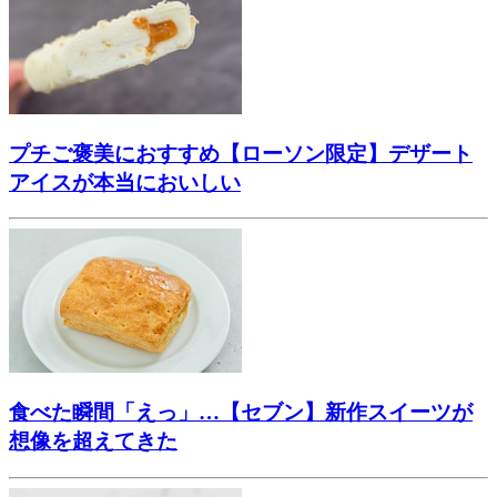
プチご褒美におすすめ【ローソン限定】デザート
アイスが本当においしい
食べた瞬間「えっ」…【セブン】新作スイーツが
想像を超えてきた