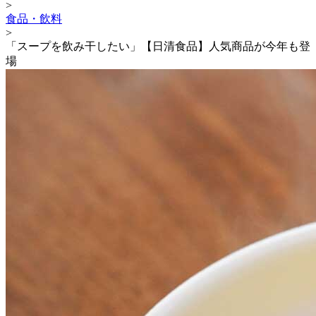
>
食品・飲料
>
「スープを飲み干したい」【日清食品】人気商品が今年も登
場