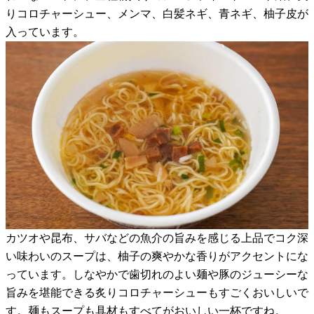
りコロチャーシュー、メンマ、白髪ネギ、青ネギ、柚子皮が
入っています。
カツオや昆布、サバなどの魚介の旨みを感じる上品でコク深
い味わいのスープは、柚子の爽やかな香りがアクセントにな
っています。しなやかで歯切れのよい麺や豚のジューシーな
旨みを堪能できる炙りコロチャーシューもすごくおいしいで
す。麺もスープも具材もすべてがおいしい一杯ですね。