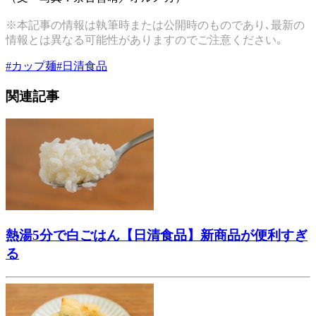
※本記事の情報は執筆時または公開時のものであり､最新の
情報とは異なる可能性がありますのでご注意ください｡
#
カップ麺
#
日清食品
関連記事
熱湯5分で白ごはん【日清食品】新商品が便利すぎ
る