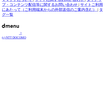
プ・コンテンツ配信等に関するお問い合わせ
|
サイトご利用
にあたって（ご利用端末からの外部送信のご案内含む）
|
タ
グ一覧
>
(c) NTT DOCOMO