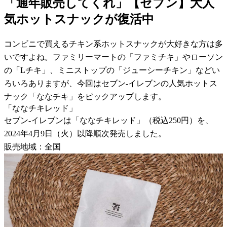
「通年販売してくれ」【セブン】大人
気ホットスナックが復活中
コンビニで買えるチキン系ホットスナックが大好きな方は多
いですよね。ファミリーマートの「ファミチキ」やローソン
の「Lチキ」、ミニストップの「ジューシーチキン」などい
ろいろありますが、今回はセブン-イレブンの人気ホットス
ナック「ななチキ」をピックアップします。
「ななチキレッド」
セブン-イレブンは「ななチキレッド」（税込250円）を、
2024年4月9日（火）以降順次発売しました。
販売地域：全国