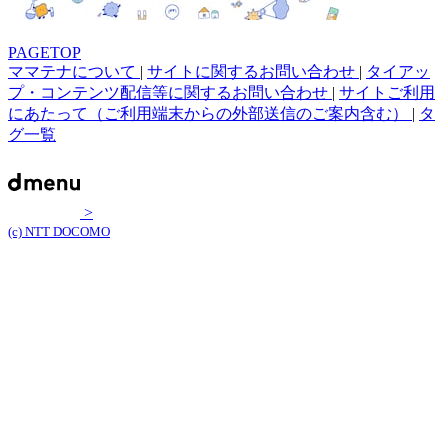
PAGETOP
ママテナについて
|
サイトに関するお問い合わせ
|
タイアッ
プ・コンテンツ配信等に関するお問い合わせ
|
サイトご利用
にあたって（ご利用端末からの外部送信のご案内含む）
|
タ
グ一覧
>
(c) NTT DOCOMO