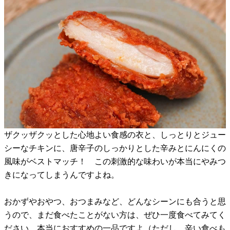
ザクッザクッとした心地よい食感の衣と、しっとりとジュー
シーなチキンに、唐辛子のしっかりとした辛みとにんにくの
風味がベストマッチ！ この刺激的な味わいが本当にやみつ
きになってしまうんですよね。
おかずやおやつ、おつまみなど、どんなシーンにも合うと思
うので、まだ食べたことがない方は、ぜひ一度食べてみてく
ださい。本当におすすめの一品ですよ（ただし、辛い食べも