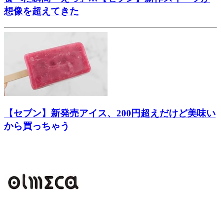
想像を超えてきた
【セブン】新発売アイス、200円超えだけど美味い
から買っちゃう