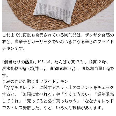
これまでに何度も発売されている同商品は、ザクザク食感の
衣と、唐辛子とガーリックでやみつきになる辛さのフライド
チキンです。
1個当たりの熱量は195kcal、たんぱく質12.2g、脂質12.0g、
炭水化物9.9g（糖質9.2g、食物繊維0.7g）、食塩相当量1.4gで
す。
辛みのきいた激うまフライドチキン
「ななチキレッド」に関するネット上のコメントをチェック
すると、「無限に食べれる」や「辛くてうまい」「通年販売
してくれ」「売ってると必ず買っちゃう」「ななチキレッド
でストレス発散した」など、いろんな投稿があります。