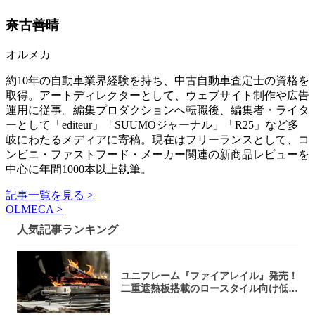
奈古善晴
オルメカ
約10年の自動車業界経験を持ち、中古自動車査定士の資格を
取得。アートディレクターとして、ウェブサイト制作や広告
運用に従事。編集プロダクションへ転職後、編集者・ライタ
ーとして「editeur」「SUUMOジャーナル」「R25」など多
岐にわたるメディアに寄稿。現在はフリーランスとして、コ
ンビニ・ファストフード・メーカー関連の新商品レビューを
中心に年間1000本以上執筆。
記事一覧を見る >
OLMECA >
人気記事ランキング
ユニフレーム『ファイアレイル』発売！
二重遮熱板搭載のロースタイル向け低型
焚き火台