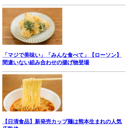
「マジで美味い」「みんな食べて」【ローソン】
間違いない組み合わせの揚げ物登場
【日清食品】新発売カップ麺は熊本生まれの人気