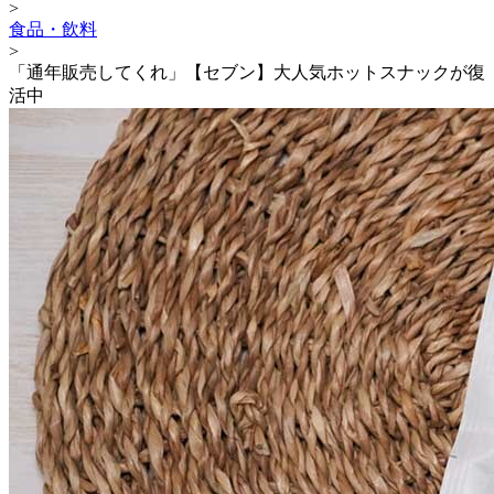
>
食品・飲料
>
「通年販売してくれ」【セブン】大人気ホットスナックが復
活中