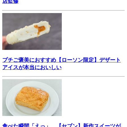
店監修
プチご褒美におすすめ【ローソン限定】デザート
アイスが本当においしい
食べた瞬間「えっ」…【セブン】新作スイーツが