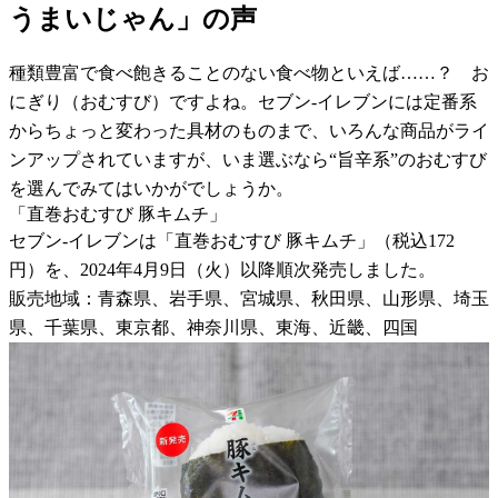
うまいじゃん」の声
種類豊富で食べ飽きることのない食べ物といえば……？ お
にぎり（おむすび）ですよね。セブン-イレブンには定番系
からちょっと変わった具材のものまで、いろんな商品がライ
ンアップされていますが、いま選ぶなら“旨辛系”のおむすび
を選んでみてはいかがでしょうか。
「直巻おむすび 豚キムチ」
セブン-イレブンは「直巻おむすび 豚キムチ」（税込172
円）を、2024年4月9日（火）以降順次発売しました。
販売地域：青森県、岩手県、宮城県、秋田県、山形県、埼玉
県、千葉県、東京都、神奈川県、東海、近畿、四国