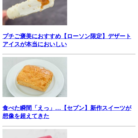
プチご褒美におすすめ【ローソン限定】デザート
アイスが本当においしい
食べた瞬間「えっ」…【セブン】新作スイーツが
想像を超えてきた