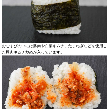
おむすびの中には豚肉や白菜キムチ、たまねぎなどを使用し
た豚肉キムチ炒めが入っています。