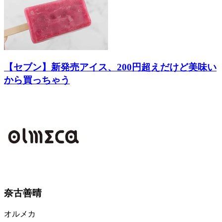
【セブン】新発売アイス、200円超えだけど美味い
から買っちゃう
奈古善晴
オルメカ