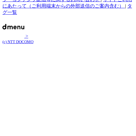
にあたって（ご利用端末からの外部送信のご案内含む）
|
タ
グ一覧
>
(c) NTT DOCOMO