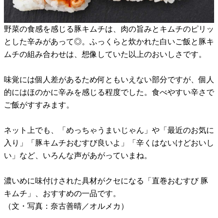
野菜の食感を感じる豚キムチは、肉の旨みとキムチのピリッ
とした辛みがあって◎。ふっくらと炊かれた白いご飯と豚キ
ムチの組み合わせは、想像していた以上のおいしさです。
味覚には個人差があるため何ともいえない部分ですが、個人
的にはほのかに辛みを感じる程度でした。食べやすい辛さで
ご飯がすすみます。
ネット上でも、「めっちゃうまいじゃん」や「最近のお気に
入り」「豚キムチおむすび良いよ」「辛くはないけどおいし
い」など、いろんな声があがっていまね。
濃いめに味付けされた具材がクセになる「直巻おむすび 豚
キムチ」、おすすめの一品です。
（文・写真：奈古善晴／オルメカ）