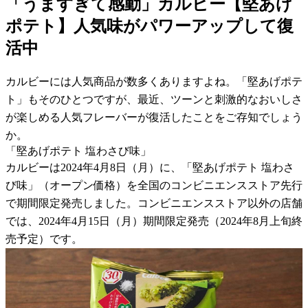
「うますぎて感動」カルビー【堅あげ
ポテト】人気味がパワーアップして復
活中
カルビーには人気商品が数多くありますよね。「堅あげポテ
ト」もそのひとつですが、最近、ツーンと刺激的なおいしさ
が楽しめる人気フレーバーが復活したことをご存知でしょう
か。
「堅あげポテト 塩わさび味」
カルビーは2024年4月8日（月）に、「堅あげポテト 塩わさ
び味」（オープン価格）を全国のコンビニエンスストア先行
で期間限定発売しました。コンビニエンスストア以外の店舗
では、2024年4月15日（月）期間限定発売（2024年8月上旬終
売予定）です。