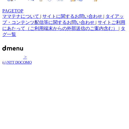
PAGETOP
ママテナについて
|
サイトに関するお問い合わせ
|
タイアッ
プ・コンテンツ配信等に関するお問い合わせ
|
サイトご利用
にあたって（ご利用端末からの外部送信のご案内含む）
|
タ
グ一覧
>
(c) NTT DOCOMO