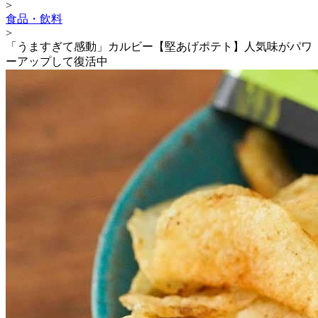
>
食品・飲料
>
「うますぎて感動」カルビー【堅あげポテト】人気味がパワ
ーアップして復活中