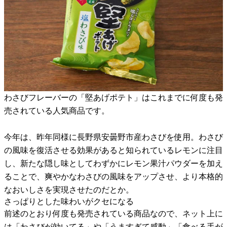
わさびフレーバーの「堅あげポテト」はこれまでに何度も発
売されている人気商品です。
今年は、昨年同様に長野県安曇野市産わさびを使用。わさび
の風味を復活させる効果があると知られているレモンに注目
し、新たな隠し味としてわずかにレモン果汁パウダーを加え
ることで、爽やかなわさびの風味をアップさせ、より本格的
なおいしさを実現させたのだとか。
さっぱりとした味わいがクセになる
前述のとおり何度も発売されている商品なので、ネット上に
は「わさびが効いてる」や「うますぎて感動」「食べる手が