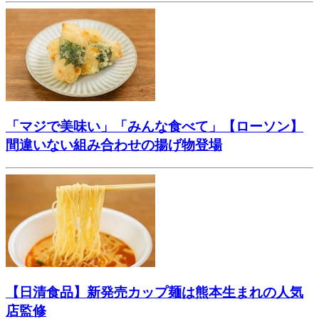
「マジで美味い」「みんな食べて」【ローソン】
間違いない組み合わせの揚げ物登場
【日清食品】新発売カップ麺は熊本生まれの人気
店監修