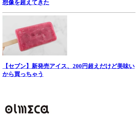
想像を超えてきた
【セブン】新発売アイス、200円超えだけど美味い
から買っちゃう