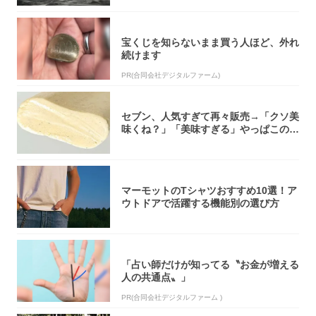
宝くじを知らないまま買う人ほど、外れ
続けます
PR(合同会社デジタルファーム)
セブン、人気すぎて再々販売→「クソ美
味くね？」「美味すぎる」やっぱこのク
オリティ...
マーモットのTシャツおすすめ10選！ア
ウトドアで活躍する機能別の選び方
「占い師だけが知ってる〝お金が増える
人の共通点〟」
PR(合同会社デジタルファーム )