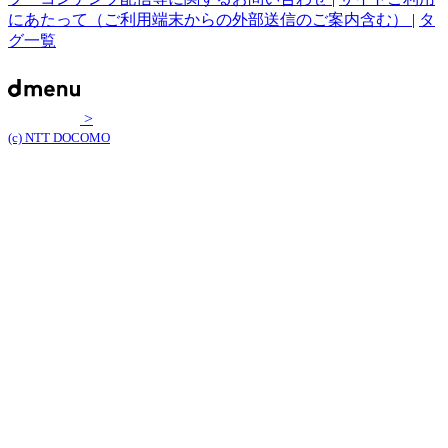
にあたって（ご利用端末からの外部送信のご案内含む）
|
タ
グ一覧
>
(c) NTT DOCOMO