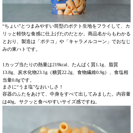
“ちょい”とつまみやすい筒型のポテト生地をフライして、カ
リッと軽快な食感に仕上げたのだとか。商品名からもわかる
とおり、製造は「ポテコ」や「キャラメルコーン」でおなじ
みの東ハトです。
1カップ当たりの熱量は219kcal、たんぱく質1.1g、脂質
13.8g、炭水化物23.1g（糖質22.2g、食物繊維0.9g）、食塩相
当量0.8gです。
まさに“うま塩”なおいしさ！
容器のふたをあけて、中身をすべて出してみました。内容量
は40g。サクッと食べやすいサイズ感ですね。