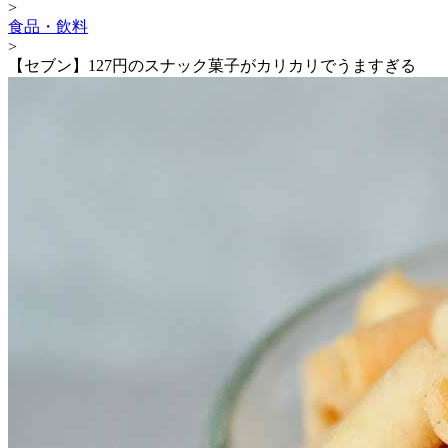
>
食品・飲料
>
【セブン】127円のスナック菓子がカリカリでうますぎる