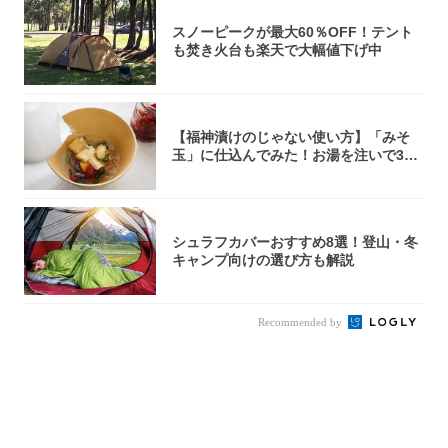
スノーピークが最大60％OFF！テント
も焚き火台も楽天で大幅値下げ中
【福神漬けのじゃない使い方】「みそ
玉」に仕込んでみた！お湯を注いで30
秒で…朝の...
シュラフカバーおすすめ8選！登山・冬
キャンプ向けの選び方も解説
Recommended by