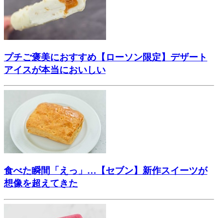
プチご褒美におすすめ【ローソン限定】デザート
アイスが本当においしい
食べた瞬間「えっ」…【セブン】新作スイーツが
想像を超えてきた