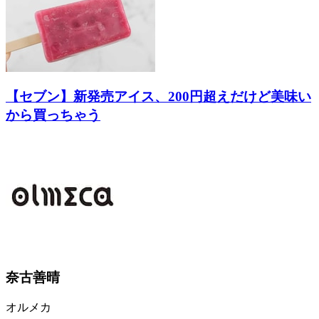
【セブン】新発売アイス、200円超えだけど美味い
から買っちゃう
奈古善晴
オルメカ