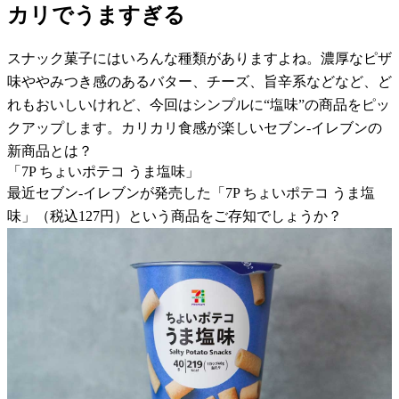
カリでうますぎる
スナック菓子にはいろんな種類がありますよね。濃厚なピザ
味ややみつき感のあるバター、チーズ、旨辛系などなど、ど
れもおいしいけれど、今回はシンプルに“塩味”の商品をピッ
クアップします。カリカリ食感が楽しいセブン-イレブンの
新商品とは？
「7P ちょいポテコ うま塩味」
最近セブン-イレブンが発売した「7P ちょいポテコ うま塩
味」（税込127円）という商品をご存知でしょうか？