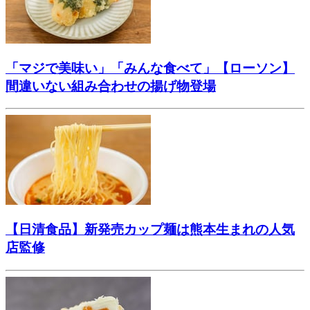
「マジで美味い」「みんな食べて」【ローソン】
間違いない組み合わせの揚げ物登場
【日清食品】新発売カップ麺は熊本生まれの人気
店監修