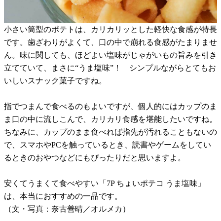
小さい筒型のポテトは、カリカリッとした軽快な食感が特長
です。歯ざわりがよくて、口の中で崩れる食感がたまりませ
ん。味に関しても、ほどよい塩味がじゃがいもの旨みを引き
立てていて、まさに“うま塩味”！ シンプルながらとてもお
いしいスナック菓子ですね。
指でつまんで食べるのもよいですが、個人的にはカップのま
ま口の中に流しこんで、カリカリ食感を堪能したいですね。
ちなみに、カップのまま食べれば指先が汚れることもないの
で、スマホやPCを触っているとき、読書やゲームをしてい
るときのおやつなどにもぴったりだと思いますよ。
安くてうまくて食べやすい「7P ちょいポテコ うま塩味」
は、本当におすすめの一品です。
（文・写真：奈古善晴／オルメカ）