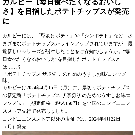
カルビー【毎日食べたくなるおいし
さ】を目指したポテトチップスが発売
に
カルビーには、「堅あげポテト」や「シンポテト」など、さ
まざまなポテトチップスがラインアップされていますが、最
近新しいシリーズが誕生したことをご存知でしょうか。“毎
日食べたくなるおいしさ”を目指したポテトチップスと
は……？
「ポテトチップス ザ厚切り のためのうすしお味/コンソメ
味」
カルビーは2024年4月15日（月）に、厚切りポテトチップス
の新定番「ポテトチップス ザ厚切り のためのうすしお味/コ
ンソメ味」（想定価格：税込150円）を全国のコンビニエン
スストア先行で発売しました。
コンビニエンスストア以外の店舗では、2024年4月22日
（月）発売