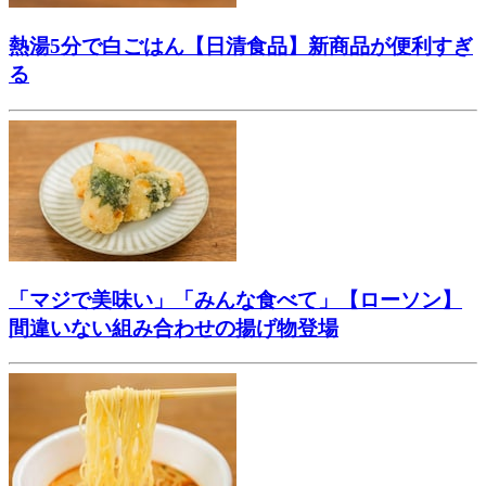
熱湯5分で白ごはん【日清食品】新商品が便利すぎ
る
「マジで美味い」「みんな食べて」【ローソン】
間違いない組み合わせの揚げ物登場