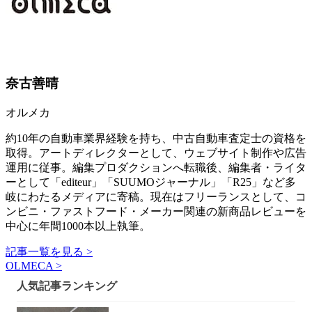
奈古善晴
オルメカ
約10年の自動車業界経験を持ち、中古自動車査定士の資格を
取得。アートディレクターとして、ウェブサイト制作や広告
運用に従事。編集プロダクションへ転職後、編集者・ライタ
ーとして「editeur」「SUUMOジャーナル」「R25」など多
岐にわたるメディアに寄稿。現在はフリーランスとして、コ
ンビニ・ファストフード・メーカー関連の新商品レビューを
中心に年間1000本以上執筆。
記事一覧を見る >
OLMECA >
人気記事ランキング