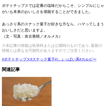
ポテトチップスでは定番の塩味だからこそ、シンプルにじゃ
がいも本来のおいしさを堪能することができました。
あっさり系のスナック菓子が好きな方なら、ハマってしまう
おいしさだと思いますよ。
（文・写真：奈古善晴／オルメカ）
※本記事の情報は執筆時または公開時のものであり､最新の
情報とは異なる可能性がありますのでご注意ください｡
#
ポテトチップス
#
スナック菓子
#
しょっぱい系
#
カルビー
関連記事