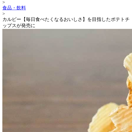
>
食品・飲料
>
カルビー【毎日食べたくなるおいしさ】を目指したポテトチ
ップスが発売に