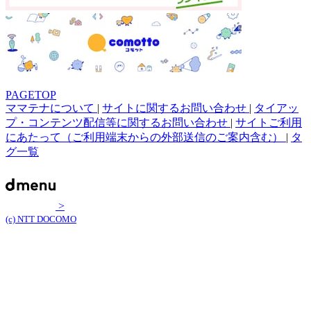
PAGETOP
ママテナについて
|
サイトに関するお問い合わせ
|
タイアッ
プ・コンテンツ配信等に関するお問い合わせ
|
サイトご利用
にあたって（ご利用端末からの外部送信のご案内含む）
|
タ
グ一覧
>
(c) NTT DOCOMO