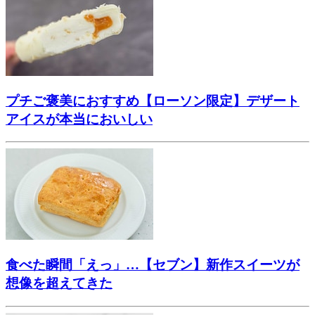
プチご褒美におすすめ【ローソン限定】デザート
アイスが本当においしい
食べた瞬間「えっ」…【セブン】新作スイーツが
想像を超えてきた