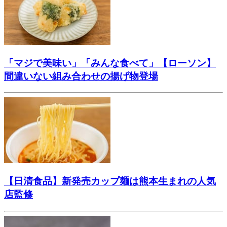
「マジで美味い」「みんな食べて」【ローソン】
間違いない組み合わせの揚げ物登場
【日清食品】新発売カップ麺は熊本生まれの人気
店監修