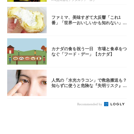
ファミマ、美味すぎて大反響「これ1
番」「世界一おいしいかも知れない」
「飲めそう」
カナダの食を祝う一日 市場と食卓をつ
なぐ「フード・デー」【カナダ】
人気の「水光カラコン」で救急搬送も？
知らずに使うと危険な『失明リスク』と
医師が教...
Recommended by