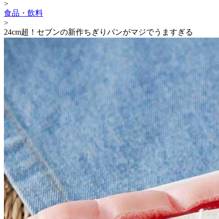
>
食品・飲料
>
24cm超！セブンの新作ちぎりパンがマジでうますぎる