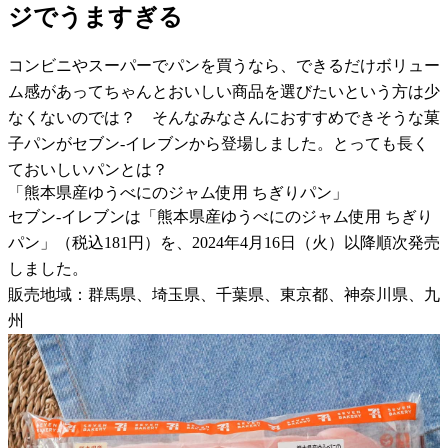
ジでうますぎる
コンビニやスーパーでパンを買うなら、できるだけボリュー
ム感があってちゃんとおいしい商品を選びたいという方は少
なくないのでは？ そんなみなさんにおすすめできそうな菓
子パンがセブン-イレブンから登場しました。とっても長く
ておいしいパンとは？
「熊本県産ゆうべにのジャム使用 ちぎりパン」
セブン-イレブンは「熊本県産ゆうべにのジャム使用 ちぎり
パン」（税込181円）を、2024年4月16日（火）以降順次発売
しました。
販売地域：群馬県、埼玉県、千葉県、東京都、神奈川県、九
州