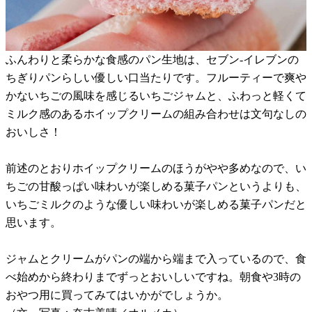
ふんわりと柔らかな食感のパン生地は、セブン-イレブンの
ちぎりパンらしい優しい口当たりです。フルーティーで爽や
かないちごの風味を感じるいちごジャムと、ふわっと軽くて
ミルク感のあるホイップクリームの組み合わせは文句なしの
おいしさ！
前述のとおりホイップクリームのほうがやや多めなので、い
ちごの甘酸っぱい味わいが楽しめる菓子パンというよりも、
いちごミルクのような優しい味わいが楽しめる菓子パンだと
思います。
ジャムとクリームがパンの端から端まで入っているので、食
べ始めから終わりまでずっとおいしいですね。朝食や3時の
おやつ用に買ってみてはいかがでしょうか。