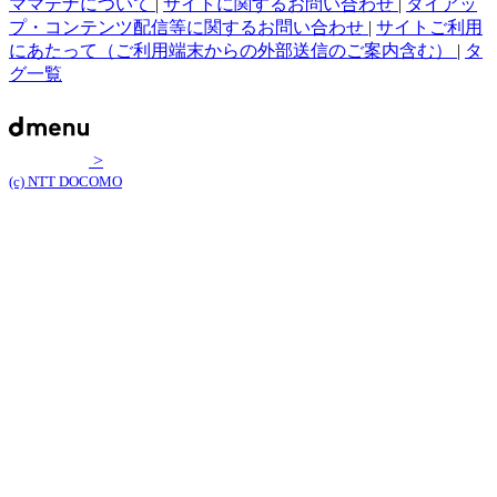
ママテナについて
|
サイトに関するお問い合わせ
|
タイアッ
プ・コンテンツ配信等に関するお問い合わせ
|
サイトご利用
にあたって（ご利用端末からの外部送信のご案内含む）
|
タ
グ一覧
>
(c) NTT DOCOMO