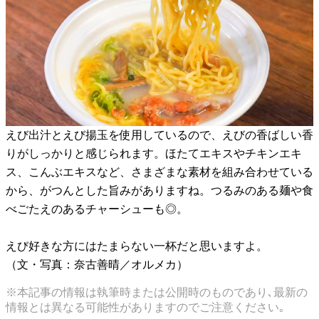
えび出汁とえび揚玉を使用しているので、えびの香ばしい香
りがしっかりと感じられます。ほたてエキスやチキンエキ
ス、こんぶエキスなど、さまざまな素材を組み合わせている
から、がつんとした旨みがありますね。つるみのある麺や食
べごたえのあるチャーシューも◎。
えび好きな方にはたまらない一杯だと思いますよ。
（文・写真：奈古善晴／オルメカ）
※本記事の情報は執筆時または公開時のものであり､最新の
情報とは異なる可能性がありますのでご注意ください｡