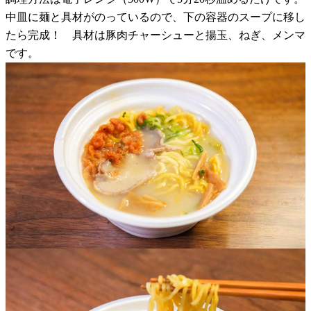
中皿に麺と具材がのっているので、下の容器のスープに移し
たら完成！ 具材は豚肉チャーシューと揚玉、ねぎ、メンマ
です。