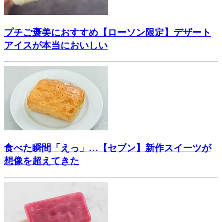
プチご褒美におすすめ【ローソン限定】デザート
アイスが本当においしい
食べた瞬間「えっ」…【セブン】新作スイーツが
想像を超えてきた