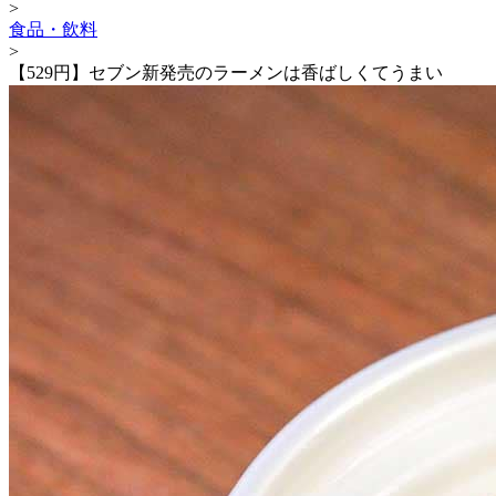
>
食品・飲料
>
【529円】セブン新発売のラーメンは香ばしくてうまい