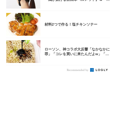
0型自転車...
材料2つで作る！塩チキンソテー
ローソン、神コラボ大反響「なかなかに
罪」「コレを買いに来たんだよw」「３
件まわっ...
Recommended by