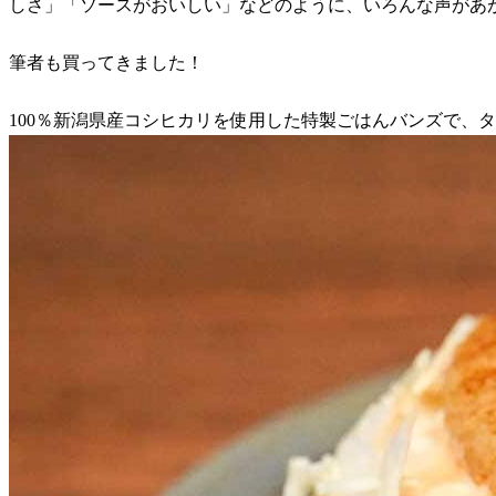
しさ」「ソースがおいしい」などのように、いろんな声があ
筆者も買ってきました！
100％新潟県産コシヒカリを使用した特製ごはんバンズで、