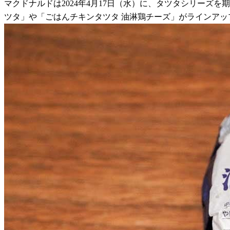
マクドナルドは2024年4月17日（水）に、タツタシリー
ツタ」や「ごはんチキンタツタ 油淋鶏チーズ」がラインアッ