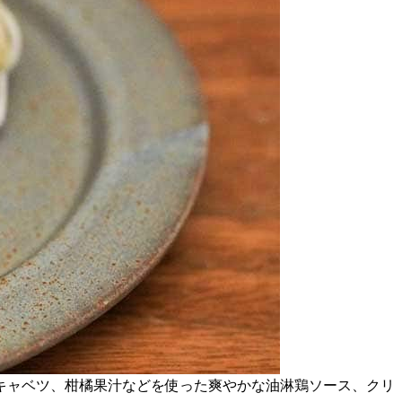
キャベツ、柑橘果汁などを使った爽やかな油淋鶏ソース、クリ