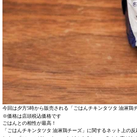
今回は夕方5時から販売される「ごはんチキンタツタ 油淋鶏チ
※価格は店頭税込価格です
ごはんとの相性が最高！
「ごはんチキンタツタ 油淋鶏チーズ」に関するネット上の