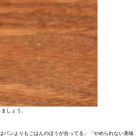
しましょう。
はパンよりもごはんのほうが合ってる」「やめられない美味