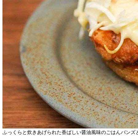
ふっくらと炊きあげられた香ばしい醤油風味のごはんバンズ