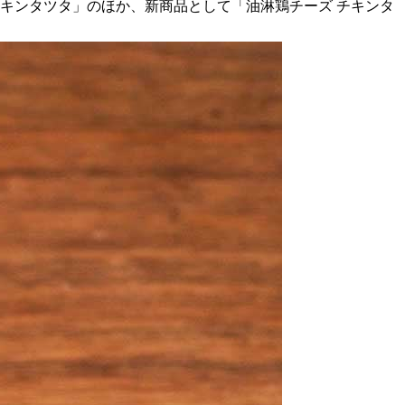
チキンタツタ」のほか、新商品として「油淋鶏チーズ チキンタ