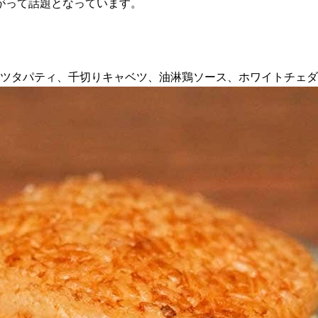
がって話題となっています。
タツタパティ、千切りキャベツ、油淋鶏ソース、ホワイトチェ