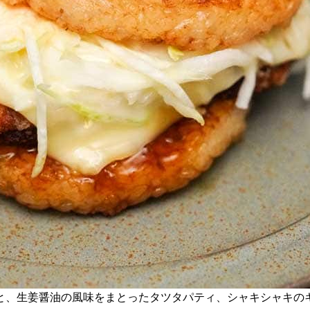
と、生姜醤油の風味をまとったタツタパティ、シャキシャキの