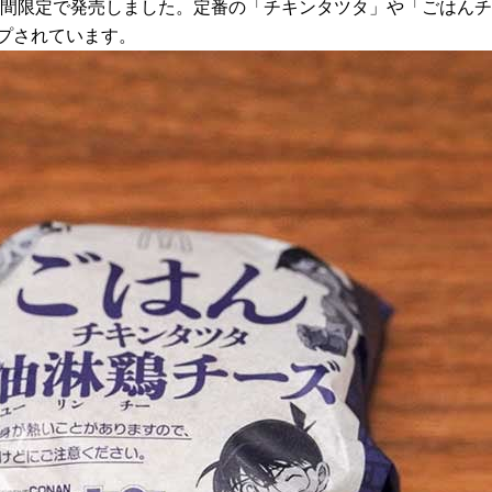
ズを期間限定で発売しました。定番の「チキンタツタ」や「ごはん
プされています。