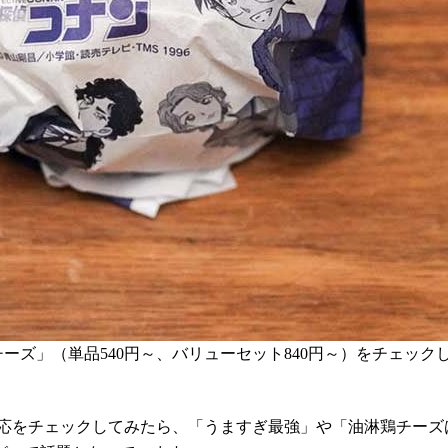
ーズ」（単品540円～、バリューセット840円～）をチェック
反応をチェックしてみたら、「うますぎ最強」や「油淋鶏チーズ