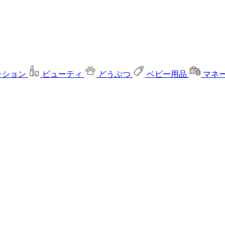
ッション
ビューティ
どうぶつ
ベビー用品
マネ