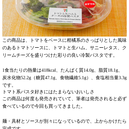
この商品は、トマトをベースに柑橘系のさっぱりとした風味
のあるトマトソースに、トマトと生ハム、サニーレタス、ク
リームチーズを盛りつけた彩りの良い冷製パスタです。
1食当たりの熱量は418kcal、たんぱく質14.0g、脂質18.1g、
炭水化物52.2g（糖質47.1g、食物繊維5.1g）、食塩相当量3.3g
です。
トマト系パスタ好きにはたまらないおいしさ
この商品は何度も発売されていて、筆者は発売されると必ず
食べているので今回も買ってきました。
麺・具材とソースが別々になっているので、上からかけたら
完成です。