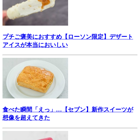
プチご褒美におすすめ【ローソン限定】デザート
アイスが本当においしい
食べた瞬間「えっ」…【セブン】新作スイーツが
想像を超えてきた