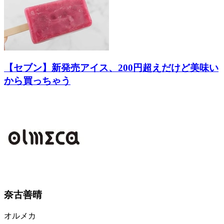
【セブン】新発売アイス、200円超えだけど美味い
から買っちゃう
奈古善晴
オルメカ