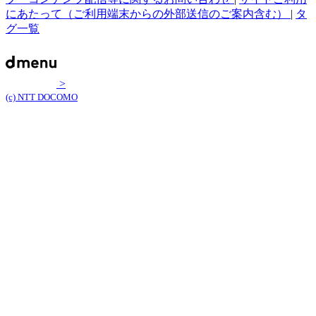
にあたって（ご利用端末からの外部送信のご案内含む）
|
タ
グ一覧
>
(c) NTT DOCOMO