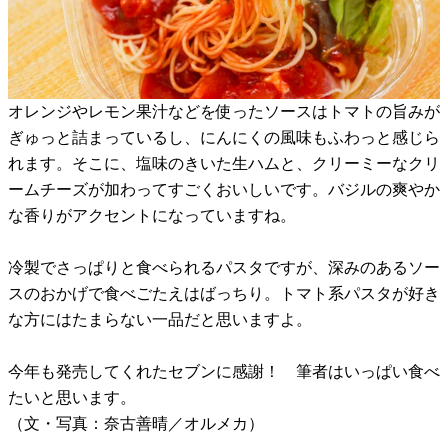
オレンジやレモン果汁などを使ったソースはトマトの旨みが
ぎゅっと詰まっているし、にんにくの風味もふわっと感じら
れます。そこに、塩味のきいた生ハムと、クリーミーなクリ
ームチーズが加わってすごくおいしいです。バジルの爽やか
な香りがアクセントになっていますね。
冷製でさっぱりと食べられるパスタですが、深みのあるソー
スのおかげで食べごたえはばっちり。トマト系パスタが好き
な方にはたまらない一品だと思いますよ。
今年も発売してくれたセブンに感謝！ 筆者はいっぱい食べ
たいと思います。
（文・写真：奈古善晴／オルメカ）