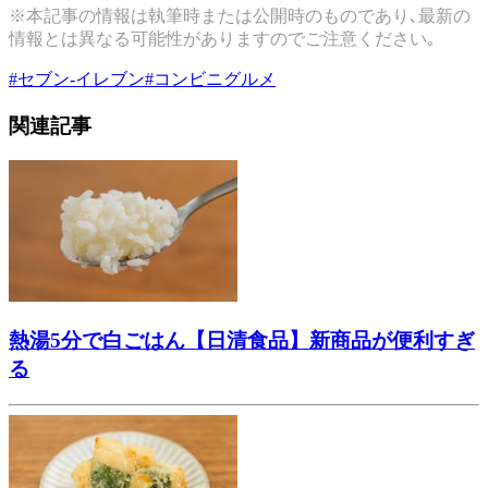
※本記事の情報は執筆時または公開時のものであり､最新の
情報とは異なる可能性がありますのでご注意ください｡
#
セブン-イレブン
#
コンビニグルメ
関連記事
熱湯5分で白ごはん【日清食品】新商品が便利すぎ
る