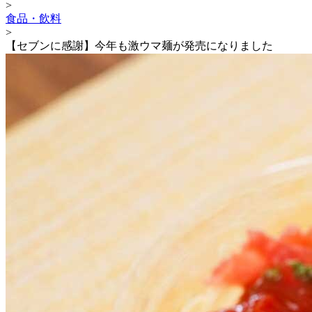
>
食品・飲料
>
【セブンに感謝】今年も激ウマ麺が発売になりました