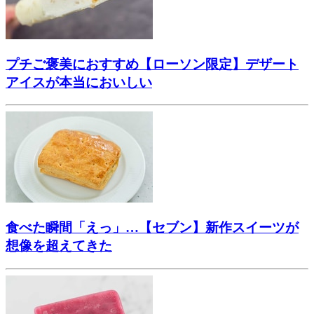
プチご褒美におすすめ【ローソン限定】デザート
アイスが本当においしい
食べた瞬間「えっ」…【セブン】新作スイーツが
想像を超えてきた