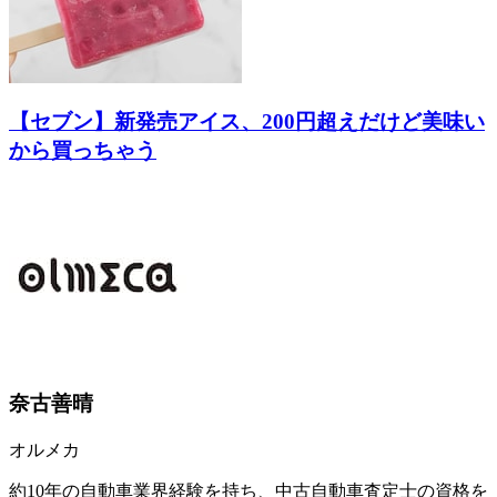
【セブン】新発売アイス、200円超えだけど美味い
から買っちゃう
奈古善晴
オルメカ
約10年の自動車業界経験を持ち、中古自動車査定士の資格を