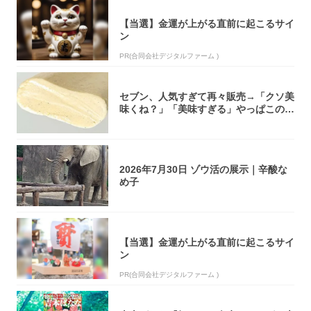
【当選】金運が上がる直前に起こるサイ
ン
PR(合同会社デジタルファーム )
セブン、人気すぎて再々販売→「クソ美
味くね？」「美味すぎる」やっぱこのク
オリティ...
2026年7月30日 ゾウ活の展示｜辛酸な
め子
【当選】金運が上がる直前に起こるサイ
ン
PR(合同会社デジタルファーム )