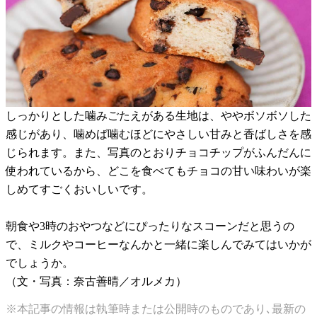
しっかりとした噛みごたえがある生地は、ややボソボソした
感じがあり、噛めば噛むほどにやさしい甘みと香ばしさを感
じられます。また、写真のとおりチョコチップがふんだんに
使われているから、どこを食べてもチョコの甘い味わいが楽
しめてすごくおいしいです。
朝食や3時のおやつなどにぴったりなスコーンだと思うの
で、ミルクやコーヒーなんかと一緒に楽しんでみてはいかが
でしょうか。
（文・写真：奈古善晴／オルメカ）
※本記事の情報は執筆時または公開時のものであり､最新の