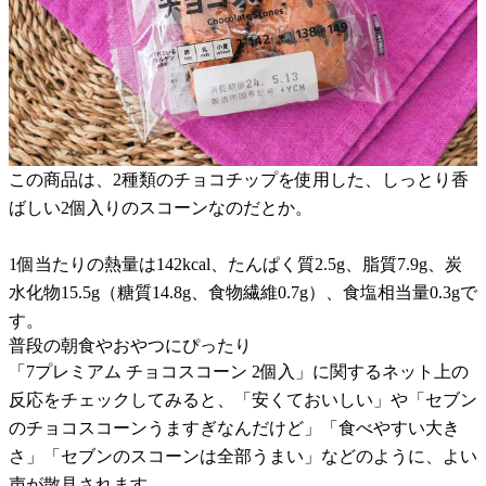
この商品は、2種類のチョコチップを使用した、しっとり香
ばしい2個入りのスコーンなのだとか。
1個当たりの熱量は142kcal、たんぱく質2.5g、脂質7.9g、炭
水化物15.5g（糖質14.8g、食物繊維0.7g）、食塩相当量0.3gで
す。
普段の朝食やおやつにぴったり
「7プレミアム チョコスコーン 2個入」に関するネット上の
反応をチェックしてみると、「安くておいしい」や「セブン
のチョコスコーンうますぎなんだけど」「食べやすい大き
さ」「セブンのスコーンは全部うまい」などのように、よい
声が散見されます。