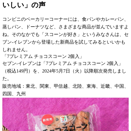
いしい」の声
コンビニのベーカリーコーナーには、食パンやカレーパン、
蒸しパン、ドーナツなど、さまざまな商品が並んでいますよ
ね。そのなかでも「スコーンが好き」というみなさんは、セ
ブン-イレブンから登場した新商品を試してみるといいかも
しれません。
「7プレミアム チョコスコーン 2個入」
セブン-イレブンは「7プレミアム チョコスコーン 2個入」
（税込149円）を、2024年5月7日（火）以降順次発売しまし
た。
販売地域：東北、関東、甲信越、北陸、東海、近畿、中国、
四国、九州