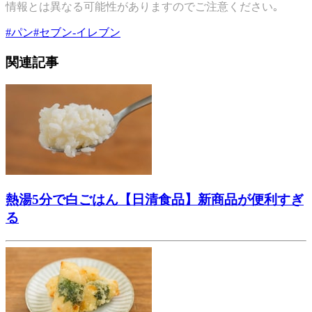
情報とは異なる可能性がありますのでご注意ください｡
#
パン
#
セブン-イレブン
関連記事
熱湯5分で白ごはん【日清食品】新商品が便利すぎ
る