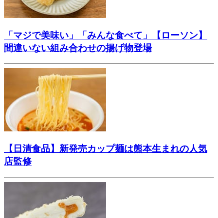
「マジで美味い」「みんな食べて」【ローソン】
間違いない組み合わせの揚げ物登場
【日清食品】新発売カップ麺は熊本生まれの人気
店監修