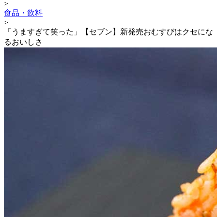
>
食品・飲料
>
「うますぎて笑った」【セブン】新発売おむすびはクセにな
るおいしさ