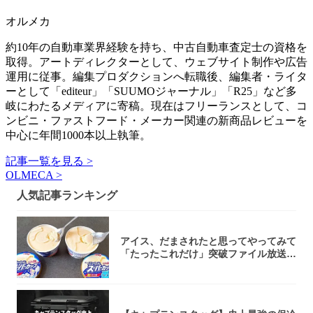
オルメカ
約10年の自動車業界経験を持ち、中古自動車査定士の資格を
取得。アートディレクターとして、ウェブサイト制作や広告
運用に従事。編集プロダクションへ転職後、編集者・ライタ
ーとして「editeur」「SUUMOジャーナル」「R25」など多
岐にわたるメディアに寄稿。現在はフリーランスとして、コ
ンビニ・ファストフード・メーカー関連の新商品レビューを
中心に年間1000本以上執筆。
記事一覧を見る >
OLMECA >
人気記事ランキング
アイス、だまされたと思ってやってみて
「たったこれだけ」突破ファイル放送で
大注目！...