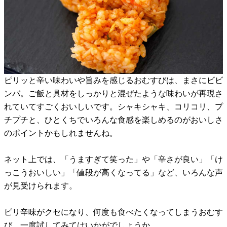
ピリッと辛い味わいや旨みを感じるおむすびは、まさにビビ
ンバ。ご飯と具材をしっかりと混ぜたような味わいが再現さ
れていてすごくおいしいです。シャキシャキ、コリコリ、プ
チプチと、ひとくちでいろんな食感を楽しめるのがおいしさ
のポイントかもしれませんね。
ネット上では、「うますぎて笑った」や「辛さが良い」「け
っこうおいしい」「値段が高くなってる」など、いろんな声
が見受けられます。
ピリ辛味がクセになり、何度も食べたくなってしまうおむす
び、一度試してみてはいかがでしょうか。