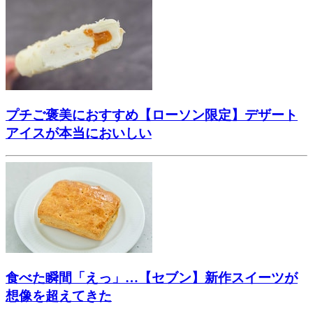
プチご褒美におすすめ【ローソン限定】デザート
アイスが本当においしい
食べた瞬間「えっ」…【セブン】新作スイーツが
想像を超えてきた