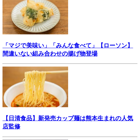
「マジで美味い」「みんな食べて」【ローソン】
間違いない組み合わせの揚げ物登場
【日清食品】新発売カップ麺は熊本生まれの人気
店監修