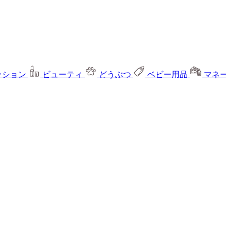
ッション
ビューティ
どうぶつ
ベビー用品
マネ