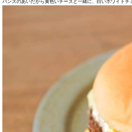
バンズのあいだから黄色いチーズと一緒に、白いホワイトチ