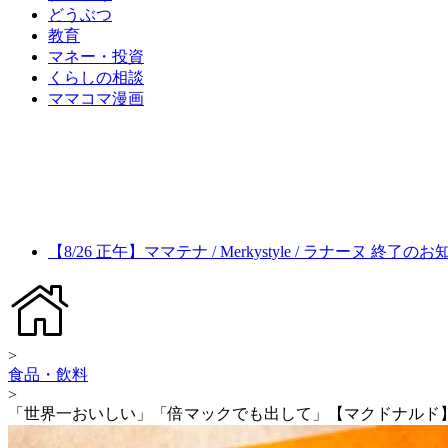
どうぶつ
教育
マネー・投資
くらしの相談
ママコマ漫画
【8/26 正午】ママテナ / Merkystyle / ラナーヌ 終了の
>
食品・飲料
>
「世界一おいしい」「倍マックでも出して」【マクドナルド