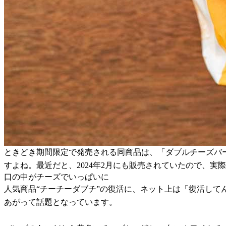
ときどき期間限定で発売される同商品は、「ダブルチーズバー
すよね。最近だと、2024年2月にも販売されていたので、
口の中がチーズでいっぱいに
人気商品“チーチーダブチ”の復活に、ネット上は「復活し
あがって話題となっています。