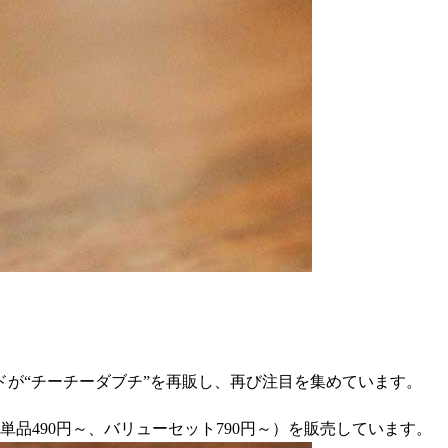
が“チーチーダブチ”を再販し、再び注目を集めています。
単品490円～、バリューセット790円～）を販売しています。