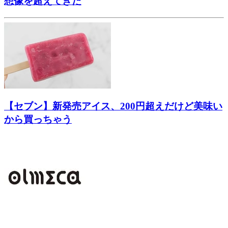
想像を超えてきた
【セブン】新発売アイス、200円超えだけど美味い
から買っちゃう