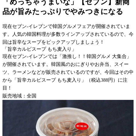
「めっちゃうまいな」【セブン】新商
品が旨みたっぷりでやみつきになる
現在セブン-イレブンで韓国グルメフェアが開催されていま
す。人気の韓国料理が多数ラインアップされているので、今
回は旨辛なスープをピックアップしましょう！
「旨辛カルビスープ もち麦入り」
現在セブン-イレブンでは「激推し！！韓国グルメ 大集合」
が開催されています。韓国風のおにぎりやお弁当、スイー
ツ、ラーメンなどが販売されているのですが、今回はその中
から「旨辛カルビスープ もち麦入り」（税込388円）に注
目！
販売地域：全国