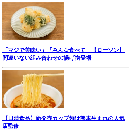
「マジで美味い」「みんな食べて」【ローソン】
間違いない組み合わせの揚げ物登場
【日清食品】新発売カップ麺は熊本生まれの人気
店監修