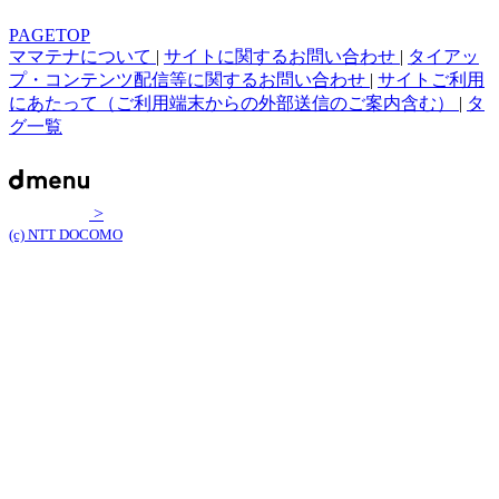
PAGETOP
ママテナについて
|
サイトに関するお問い合わせ
|
タイアッ
プ・コンテンツ配信等に関するお問い合わせ
|
サイトご利用
にあたって（ご利用端末からの外部送信のご案内含む）
|
タ
グ一覧
>
(c) NTT DOCOMO