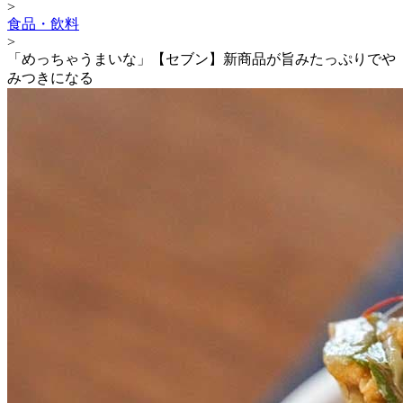
>
食品・飲料
>
「めっちゃうまいな」【セブン】新商品が旨みたっぷりでや
みつきになる