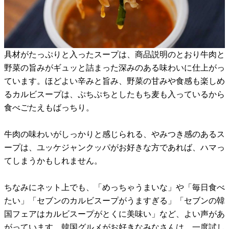
具材がたっぷりと入ったスープは、商品説明のとおり牛肉と
野菜の旨みがギュッと詰まった深みのある味わいに仕上がっ
ています。ほどよい辛みと旨み、野菜の甘みや食感も楽しめ
るカルビスープは、ぷちぷちとしたもち麦も入っているから
食べごたえもばっちり。
牛肉の味わいがしっかりと感じられる、やみつき感のあるス
ープは、ユッケジャンクッパがお好きな方であれば、ハマっ
てしまうかもしれません。
ちなみにネット上でも、「めっちゃうまいな」や「毎日食べ
たい」「セブンのカルビスープがうますぎる」「セブンの韓
国フェアはカルビスープがとくに美味い」など、よい声があ
がっています。韓国グルメがお好きなみなさんは、一度試し