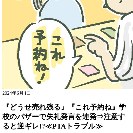
2024年6月4日
『どうせ売れ残る』『これ予約ね』学
校のバザーで失礼発言を連発⇒注意す
ると逆ギレ!?≪PTAトラブル≫