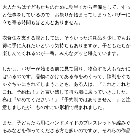
大人たちは子どもたちのために朝早くから準備をして、ずっ
と仕事をしているので、お祭りが始まってしまうとバザーに
立ち寄る時間もほとんどありません。
衣食住を支える親としては、そういった消耗品を少しでもお
得に手に入れたいという気持ちもありますが、子どもたちが
楽しんでくれるのが一番。みんなグッと堪えています。
しかし、バザーが始まる前に見て回り、物色する人もなかに
はいるのです。品物にかけてある布をめくって、陳列をぐち
ゃぐちゃにされてしまうことも。ある人は、『これとこれと
これ、予約ね！』と言い残して持ち場に戻っていきました。
私は『やめてください！』『予約制ではありません！』と注
意しましたが、ものすごい形相で睨まれました。
また、子どもたち用にハンドメイドのブレスレットや編みぐ
るみなどを作ってくださる方も多いのですが、それらの作品