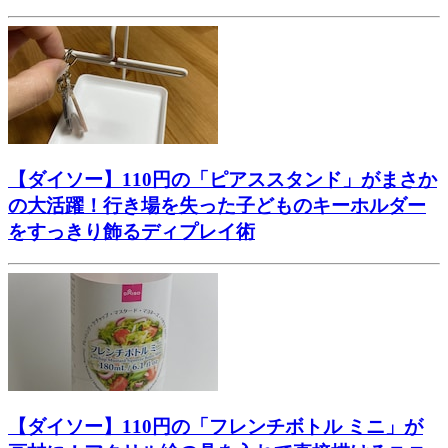
【ダイソー】110円の「ピアススタンド」がまさか
の大活躍！行き場を失った子どものキーホルダー
をすっきり飾るディプレイ術
【ダイソー】110円の「フレンチボトル ミニ」が