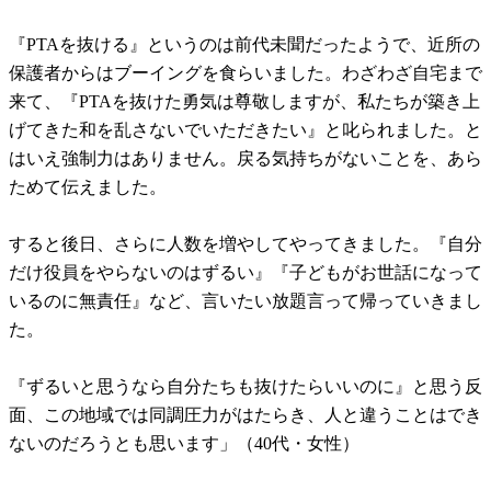
『PTAを抜ける』というのは前代未聞だったようで、近所の
保護者からはブーイングを食らいました。わざわざ自宅まで
来て、『PTAを抜けた勇気は尊敬しますが、私たちが築き上
げてきた和を乱さないでいただきたい』と叱られました。と
はいえ強制力はありません。戻る気持ちがないことを、あら
ためて伝えました。
すると後日、さらに人数を増やしてやってきました。『自分
だけ役員をやらないのはずるい』『子どもがお世話になって
いるのに無責任』など、言いたい放題言って帰っていきまし
た。
『ずるいと思うなら自分たちも抜けたらいいのに』と思う反
面、この地域では同調圧力がはたらき、人と違うことはでき
ないのだろうとも思います」（40代・女性）