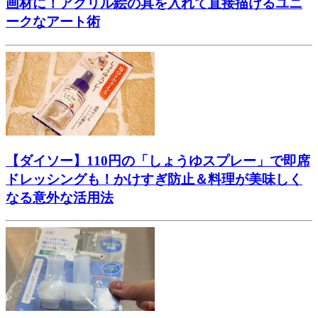
画材に！アクリル絵の具を入れて直接描けるユニ
ークなアート術
【ダイソー】110円の「しょうゆスプレー」で即席
ドレッシングも！かけすぎ防止＆料理が美味しく
なる意外な活用法