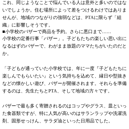
これ、同じようなことで悩んでいる人は意外と多いのではな
いでしょうか。住む場所によって差をつけるわけではありま
せんが、地域のつながりの強弱などは、PTAに限らず「組
織」に影響しそうです。
■小学校のバザーで商品を予約。さらに悪口まで……
小学校の定番行事「バザー」。子どもたちの楽しい思い出に
なるはずのバザーで、わがまま放題のママたちがいたのだと
か。
「子どもが通っていた小学校では、年に一度『子どもたちに
楽しんでもらいたい』という気持ちを込めて、縁日や型抜き
などの懐かしい遊び、バザーが開催されます。それらを準備
するのは、先生たちとPTA、そして地域の方々です。
バザーで最も多く寄贈されるのはコップやグラス、皿といっ
た食器類ですが、特に人気が高いのはサランラップや洗濯洗
剤、固形せっけん、サラダ油といった日用品でした。