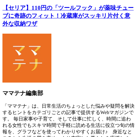
【セリア】110円の「ツールフック」が薬味チュー
ブに奇跡のフィット！冷蔵庫がスッキリ片付く意
外な収納ワザ
ママテナ編集部
「ママテナ」は、日常生活のちょっとした悩みや疑問を解決
するヒントをカテゴリごとの記事で提供するWebマガジンで
す。 毎日家事や子育て、そして仕事に忙しく、時間に追わ
れる女性でもスキマ時間で手軽に読める生活に役立つ旬の情
報を、グラフなどを使ってわかりやすくお届け♪ 身近なと