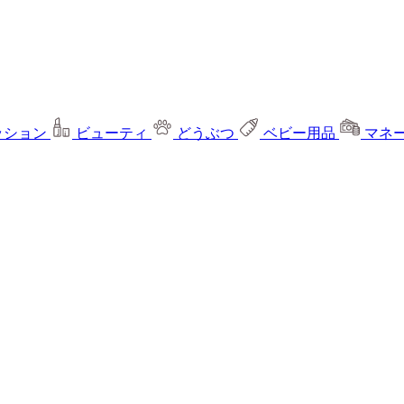
ッション
ビューティ
どうぶつ
ベビー用品
マネ