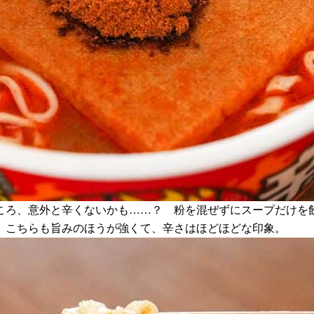
ころ、意外と辛くないかも……？ 粉を混ぜずにスープだけを
、こちらも旨みのほうが強くて、辛さはほどほどな印象。