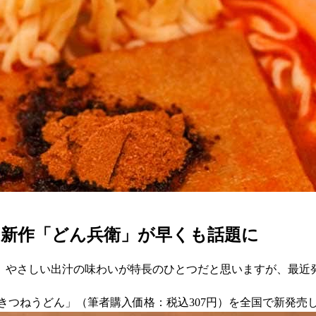
」新作「どん兵衛」が早くも話題に
、やさしい出汁の味わいが特長のひとつだと思いますが、最近
特盛きつねうどん」（筆者購入価格：税込307円）を全国で新発売