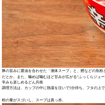
豚の旨みに醤油を合わせた「液体スープ」と、鰹などの魚粉
だとか。また、噛めば噛むほど甘みが広がる“ふっくらジュー
辛みも楽しめるどん兵衛
調理方法は、カップの中に熱湯を注いで5分待ち、フタの上
粉の量がスゴいし、スープは真っ赤。