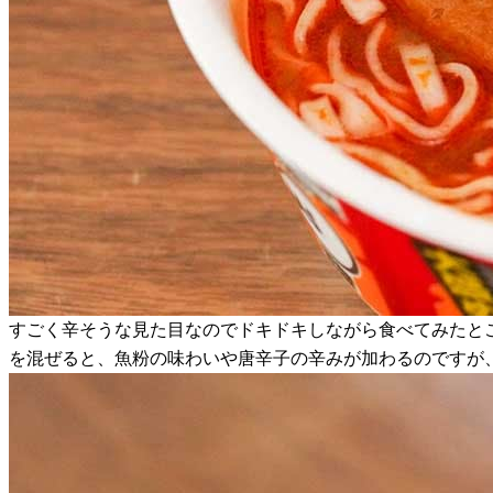
すごく辛そうな見た目なのでドキドキしながら食べてみたと
を混ぜると、魚粉の味わいや唐辛子の辛みが加わるのですが