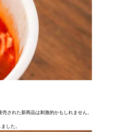
発売された新商品は刺激的かもしれません。
しました。