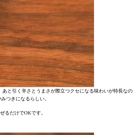
、あと引く辛さとうまさが際立つクセになる味わいが特長なの
やみつきになるらしい。
ぜるだけでOKです。